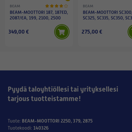
BEAM
BEAM
BEAM-MOOTTORI 187, 187ED,
BEAM-MOOTTORI SC300
2087/EA, 199, 2100, 2500
SC325, SC335, SC350, SC
349,00 €
275,00 €
Pyydä taloyhtiöllesi tai yrityksellesi
tarjous tuotteistamme!
BEAM-MOOTTORI 2250, 379, 2875
Tuote
:
140326
Tuotekoodi
: