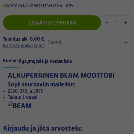
SAATAVILLA
,
LÄHETETTÄVISSÄ 4 - 8 PV
LISÄÄ OSTOSKORIIN
Toimitus alk. 0,00 €
Katso toimituskulut
Kuvaus
Kysymyksiä ja vastauksia
ALKUPERÄINEN BEAM MOOTTORI
Sopii seuraaviin malleihin:
2250, 379 ja 2875
Takuu: 1 vuosi
Kirjaudu ja jätä arvostelu: