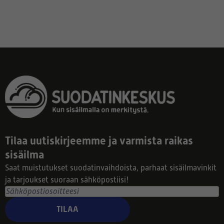
Tilaa uutiskirjeemme ja varmista raikas
sisäilma
Saat muistutukset suodatinvaihdoista, parhaat sisäilmavinkit
ja tarjoukset suoraan sähköpostiisi!
TILAA