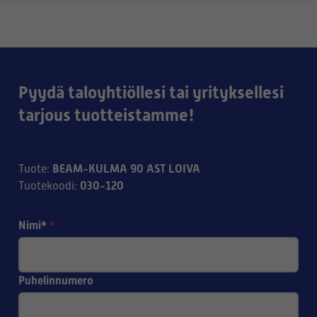
Pyydä taloyhtiöllesi tai yrityksellesi
tarjous tuotteistamme!
BEAM-KULMA 90 AST LOIVA
Tuote
:
030-120
Tuotekoodi
:
Nimi*
*
Puhelinnumero