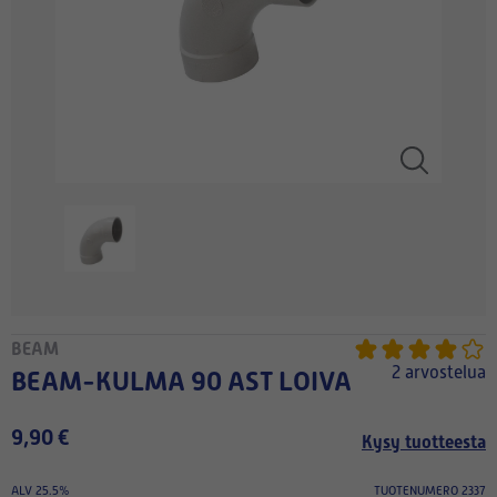
BEAM
2 arvostelua
BEAM-KULMA 90 AST LOIVA
9,90 €
Kysy tuotteesta
ALV 25.5%
TUOTENUMERO 2337