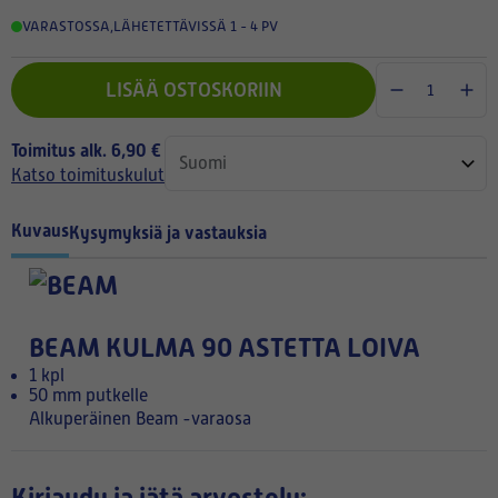
VARASTOSSA
,
LÄHETETTÄVISSÄ 1 - 4 PV
LISÄÄ OSTOSKORIIN
Toimitus alk. 6,90 €
Katso toimituskulut
Kuvaus
Kysymyksiä ja vastauksia
BEAM KULMA 90 ASTETTA LOIVA
1 kpl
50 mm putkelle
Alkuperäinen Beam -varaosa