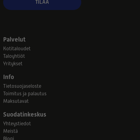
TILAA
Palvelut
Kotitaloudet
Taloyhtiöt
Yritykset
Info
Tietosuojaseloste
Toimitus ja palautus
Maksutavat
Suodatinkeskus
Yhteystiedot
Meistä
Blogi