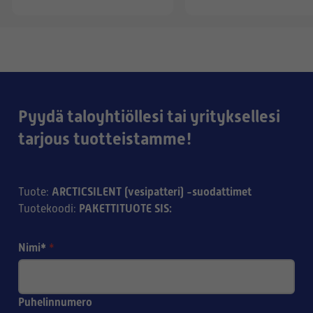
Pyydä taloyhtiöllesi tai yrityksellesi
tarjous tuotteistamme!
ARCTICSILENT (vesipatteri) -suodattimet
Tuote
:
PAKETTITUOTE SIS:
Tuotekoodi
:
Nimi*
*
Puhelinnumero