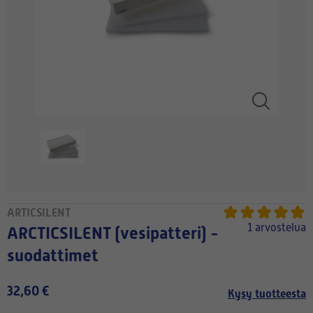
ARTICSILENT
1 arvostelua
ARCTICSILENT (vesipatteri) -
suodattimet
32,60 €
Kysy tuotteesta