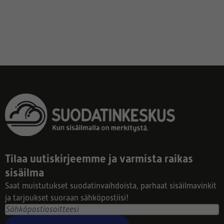
Tilaa uutiskirjeemme ja varmista raikas
sisäilma
Saat muistutukset suodatinvaihdoista, parhaat sisäilmavinkit
ja tarjoukset suoraan sähköpostiisi!