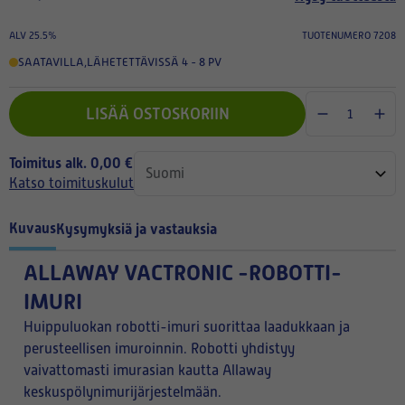
ALV 25.5%
TUOTENUMERO 7208
SAATAVILLA
,
LÄHETETTÄVISSÄ 4 - 8 PV
LISÄÄ OSTOSKORIIN
Toimitus alk. 0,00 €
Katso toimituskulut
Kuvaus
Kysymyksiä ja vastauksia
ALLAWAY VACTRONIC -ROBOTTI-
IMURI
Huippuluokan robotti-imuri suorittaa laadukkaan ja
perusteellisen imuroinnin. Robotti yhdistyy
vaivattomasti imurasian kautta Allaway
keskuspölynimurijärjestelmään.