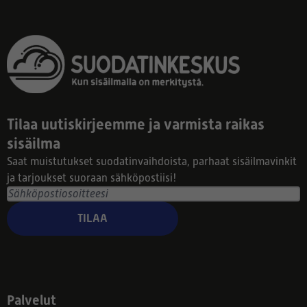
Tilaa uutiskirjeemme ja varmista raikas
sisäilma
Saat muistutukset suodatinvaihdoista, parhaat sisäilmavinkit
ja tarjoukset suoraan sähköpostiisi!
TILAA
Palvelut