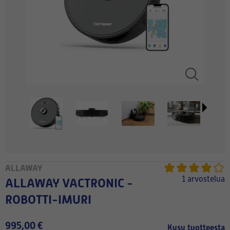
ALLAWAY
1 arvostelua
ALLAWAY VACTRONIC -
ROBOTTI-IMURI
995,00 €
Kysy tuotteesta