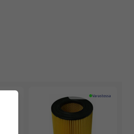
Varastossa
Varastossa