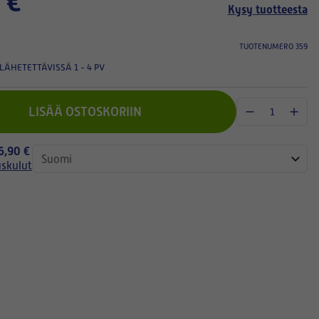
 €
Kysy tuotteesta
TUOTENUMERO 359
LÄHETETTÄVISSÄ 1 - 4 PV
LISÄÄ OSTOSKORIIN
 6,90 €
uskulut