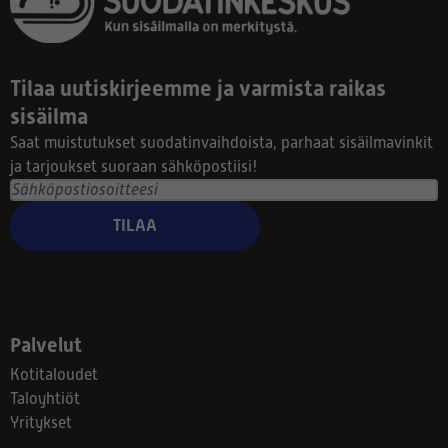
Tilaa uutiskirjeemme ja varmista raikas
sisäilma
Saat muistutukset suodatinvaihdoista, parhaat sisäilmavinkit
ja tarjoukset suoraan sähköpostiisi!
TILAA
Palvelut
Kotitaloudet
Taloyhtiöt
Yritykset