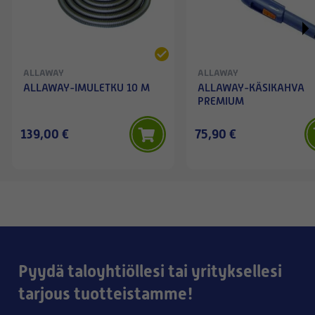
ALLAWAY
ALLAWAY
ALLAWAY-IMULETKU 10 M
ALLAWAY-KÄSIKAHVA
PREMIUM
139,00 €
75,90 €
Pyydä taloyhtiöllesi tai yrityksellesi
tarjous tuotteistamme!