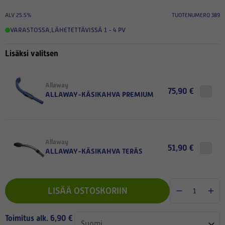
ALV 25.5%
TUOTENUMERO 389
VARASTOSSA
,
LÄHETETTÄVISSÄ 1 - 4 PV
Lisäksi valitsen
Allaway
75,90 €
ALLAWAY-KÄSIKAHVA PREMIUM
Allaway
51,90 €
ALLAWAY-KÄSIKAHVA TERÄS
LISÄÄ OSTOSKORIIN
Toimitus alk. 6,90 €