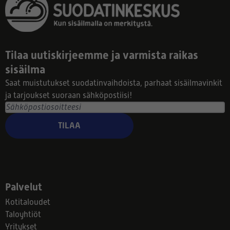
Tilaa uutiskirjeemme ja varmista raikas
sisäilma
Saat muistutukset suodatinvaihdoista, parhaat sisäilmavinkit
ja tarjoukset suoraan sähköpostiisi!
TILAA
Palvelut
Kotitaloudet
Taloyhtiöt
Yritykset