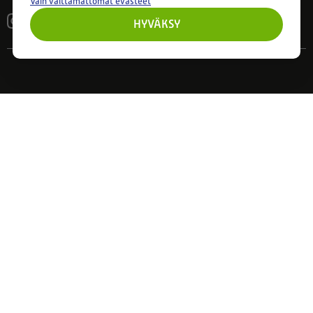
Vain välttämättömät evästeet
HYVÄKSY