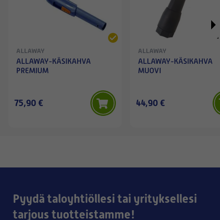
ALLAWAY
ALLAWAY
ALLAWAY-KÄSIKAHVA
ALLAWAY-KÄSIKAHVA
PREMIUM
MUOVI
75,90 €
44,90 €
Pyydä taloyhtiöllesi tai yrityksellesi
tarjous tuotteistamme!