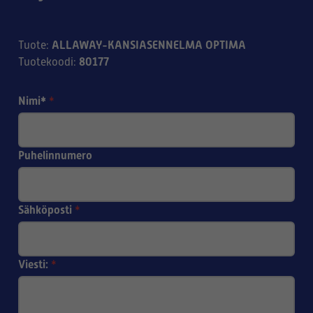
ALLAWAY-KANSIASENNELMA OPTIMA
Tuote
:
80177
Tuotekoodi
:
Nimi*
*
Puhelinnumero
Sähköposti
*
Viesti:
*