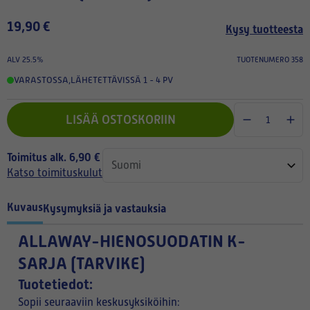
19,90 €
Kysy tuotteesta
ALV 25.5%
TUOTENUMERO 358
VARASTOSSA
,
LÄHETETTÄVISSÄ 1 - 4 PV
LISÄÄ OSTOSKORIIN
Toimitus alk. 6,90 €
Katso toimituskulut
Kuvaus
Kysymyksiä ja vastauksia
ALLAWAY-HIENOSUODATIN K-
SARJA (TARVIKE)
Tuotetiedot:
Sopii seuraaviin keskusyksiköihin: