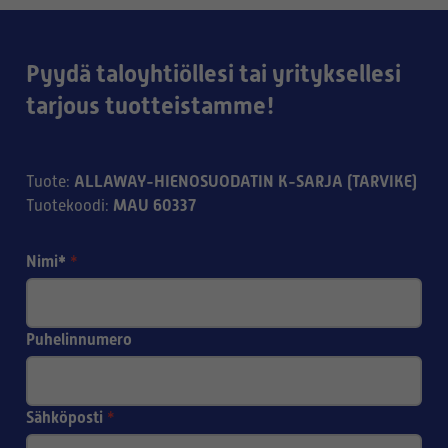
Pyydä taloyhtiöllesi tai yrityksellesi
tarjous tuotteistamme!
ALLAWAY-HIENOSUODATIN K-SARJA (TARVIKE)
Tuote
:
MAU 60337
Tuotekoodi
:
Nimi*
*
Puhelinnumero
Sähköposti
*