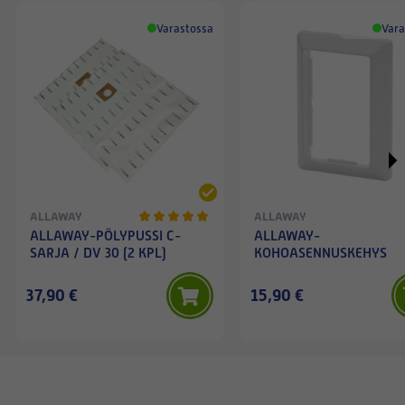
Varastossa
Vara
ALLAWAY
ALLAWAY
ALLAWAY-PÖLYPUSSI C-
ALLAWAY-
SARJA / DV 30 (2 KPL)
KOHOASENNUSKEHYS
37,90 €
15,90 €