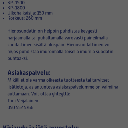
KP-1500
KP-1800
Ulkohalkaisija: 150 mm
Korkeus: 260 mm
Hienosuodatin on helpoin puhdistaa kevyesti
harjaamalla tai puhaltamalla varovasti paineilmalla
suodattimen sisältä ulospäin. Hienosuodattimen voi
myös puhdistaa imuroimalla toisella imurilla suodatin
puhtaaksi.
Asiakaspalvelu:
Mikäli et ole varma oikeasta tuotteesta tai tarvitset
lisätietoja, asiantunteva asiakaspalvelumme on valmiina
auttamaan. Voit ottaa yhteyttä:
Toni Veijalainen
050 552 5366