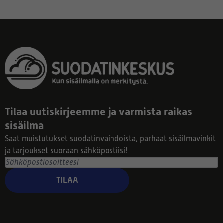
Tilaa uutiskirjeemme ja varmista raikas
sisäilma
Saat muistutukset suodatinvaihdoista, parhaat sisäilmavinkit
ja tarjoukset suoraan sähköpostiisi!
TILAA