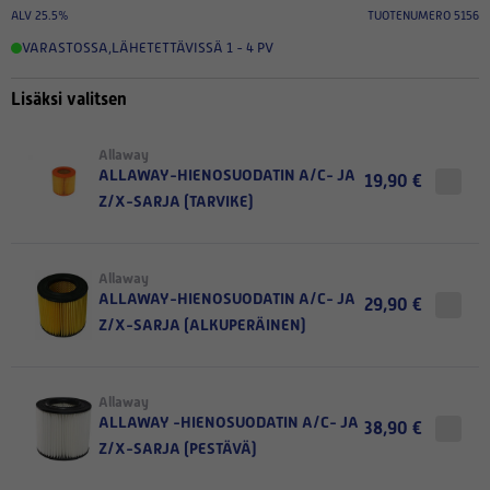
ALV 25.5%
TUOTENUMERO 5156
VARASTOSSA
,
LÄHETETTÄVISSÄ 1 - 4 PV
Lisäksi valitsen
Allaway
ALLAWAY-HIENOSUODATIN A/C- JA
19,90 €
Z/X-SARJA (TARVIKE)
Allaway
ALLAWAY-HIENOSUODATIN A/C- JA
29,90 €
Z/X-SARJA (ALKUPERÄINEN)
Allaway
ALLAWAY -HIENOSUODATIN A/C- JA
38,90 €
Z/X-SARJA (PESTÄVÄ)