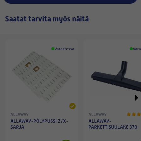
Saatat tarvita myös näitä
Varastossa
Vara
ALLAWAY
ALLAWAY
ALLAWAY-PÖLYPUSSI Z/X-
ALLAWAY-
SARJA
PARKETTISUULAKE 370