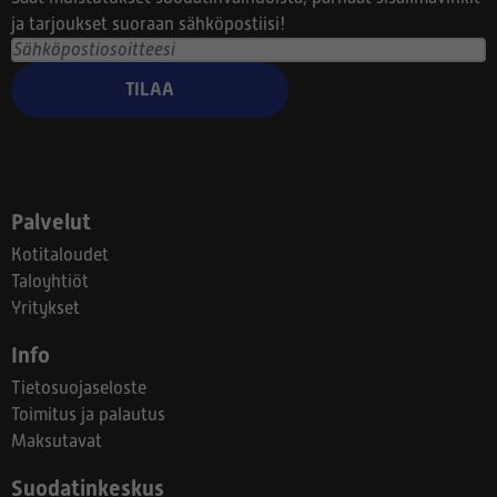
ja tarjoukset suoraan sähköpostiisi!
TILAA
Palvelut
Kotitaloudet
Taloyhtiöt
Yritykset
Info
Tietosuojaseloste
Toimitus ja palautus
Maksutavat
Suodatinkeskus