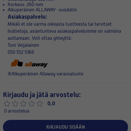
Korkeus: 260 mm
Alkuperäinen ALLAWAY -suodatin
Asiakaspalvelu:
Mikäli et ole varma oikeasta tuotteesta tai tarvitset
lisätietoja, asiantunteva asiakaspalvelumme on valmiina
auttamaan. Voit ottaa yhteyttä:
Toni Veijalainen
050 552 5366
®Alkuperäinen Allaway varaosatuote
Kirjaudu ja jätä arvostelu:
0,0
0 arvostelua
KIRJAUDU SISÄÄN