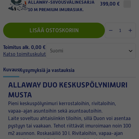
ALLAWAY-SIIVOUSVÄLINESARJA
399,00 €
10 M PREMIUM IMURASIAK.
LISÄÄ OSTOSKORIIN
Toimitus alk. 0,00 €
Katso toimituskulut
Kuvaus
Kysymyksiä ja vastauksia
ALLAWAY DUO KESKUSPÖLYNIMURI
MUSTA
Pieni keskuspölynimuri kerrostaloihin, rivitaloihin,
vapaa-ajan asuntoihin sekä asuntoautoihin.
Laite soveltuu ahtaisiinkin tiloihin, sillä Duon voi asentaa
pystyyn tai vaakaan. Tehot riittävät imuroimaan noin 100
m2 asunnon. Roskasäiliö 10 l. Rivitaloihin, vapaa-ajan