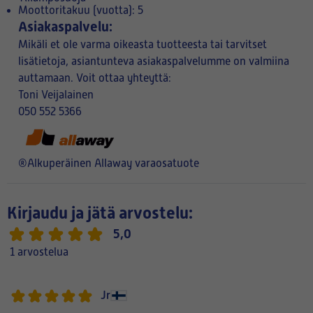
Moottoritakuu (vuotta): 5
Asiakaspalvelu:
Mikäli et ole varma oikeasta tuotteesta tai tarvitset
lisätietoja, asiantunteva asiakaspalvelumme on valmiina
auttamaan. Voit ottaa yhteyttä:
Toni Veijalainen
050 552 5366
®Alkuperäinen Allaway varaosatuote
Kirjaudu ja jätä arvostelu:
5,0
1 arvostelua
Jr