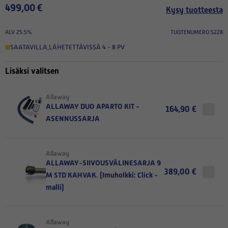
499,00 €
Kysy tuotteesta
ALV 25.5%
TUOTENUMERO 5228
SAATAVILLA
,
LÄHETETTÄVISSÄ 4 - 8 PV
Lisäksi valitsen
Allaway
ALLAWAY DUO APARTO KIT -
164,90 €
ASENNUSSARJA
Allaway
ALLAWAY-SIIVOUSVÄLINESARJA 9
389,00 €
M STD KAHVAK. (Imuholkki: Click -
malli)
Allaway