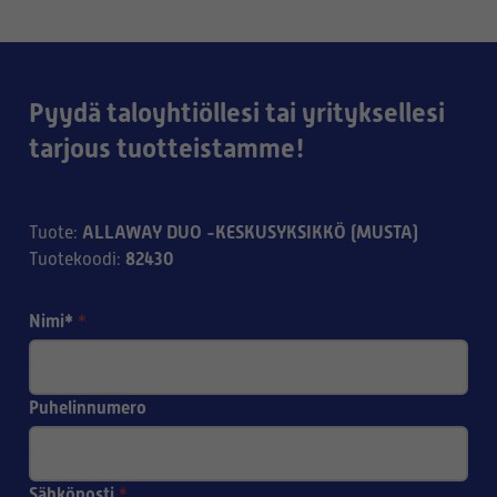
Pyydä taloyhtiöllesi tai yrityksellesi
tarjous tuotteistamme!
ALLAWAY DUO -KESKUSYKSIKKÖ (MUSTA)
Tuote
:
82430
Tuotekoodi
:
Nimi*
*
Puhelinnumero
Sähköposti
*