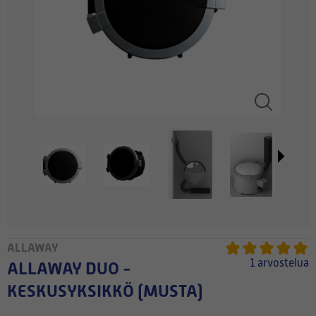
ALLAWAY
1 arvostelua
ALLAWAY DUO -
KESKUSYKSIKKÖ (MUSTA)