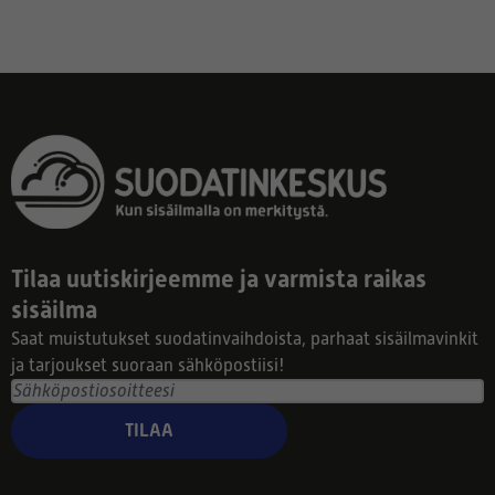
Tilaa uutiskirjeemme ja varmista raikas
sisäilma
Saat muistutukset suodatinvaihdoista, parhaat sisäilmavinkit
ja tarjoukset suoraan sähköpostiisi!
TILAA