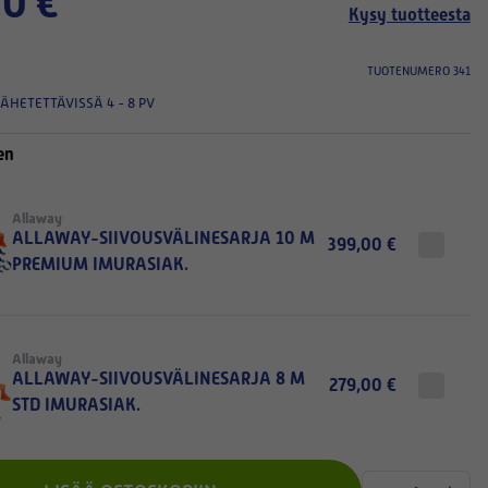
0 €
Kysy tuotteesta
TUOTENUMERO 341
ÄHETETTÄVISSÄ 4 - 8 PV
en
Allaway
ALLAWAY-SIIVOUSVÄLINESARJA 10 M
399,00 €
PREMIUM IMURASIAK.
Allaway
ALLAWAY-SIIVOUSVÄLINESARJA 8 M
279,00 €
STD IMURASIAK.