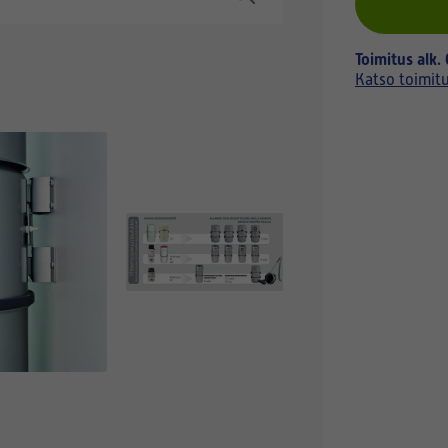
Toimitus alk.
Katso toimit