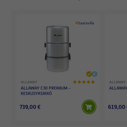
Saatavilla
ALLAWAY
ALLAWAY
ALLAWAY C30 PREMIUM -
ALLAWAY
KESKUSYKSIKKÖ
739,00 €
619,00 