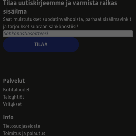
Tilaa uutiskirjeemme ja varmista raikas
sisäilma
Saat muistutukset suodatinvaihdoista, parhaat sisäilmavinkit
ja tarjoukset suoraan sähköpostiisi!
TILAA
Palvelut
Kotitaloudet
Taloyhtiöt
Yritykset
Info
Tietosuojaseloste
Toimitus ja palautus