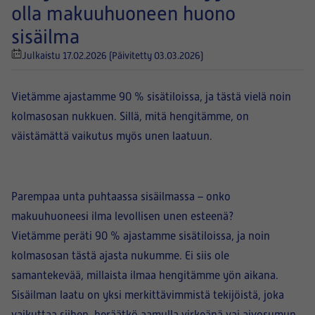
olla makuuhuoneen huono
sisäilma
Julkaistu 17.02.2026
(Päivitetty 03.03.2026)
Vietämme ajastamme 90 % sisätiloissa, ja tästä vielä noin
kolmasosan nukkuen. Sillä, mitä hengitämme, on
väistämättä vaikutus myös unen laatuun.
Parempaa unta puhtaassa sisäilmassa – onko
makuuhuoneesi ilma levollisen unen esteenä?
Vietämme peräti 90 % ajastamme sisätiloissa, ja noin
kolmasosan tästä ajasta nukumme. Ei siis ole
samantekevää, millaista ilmaa hengitämme yön aikana.
Sisäilman laatu on yksi merkittävimmistä tekijöistä, joka