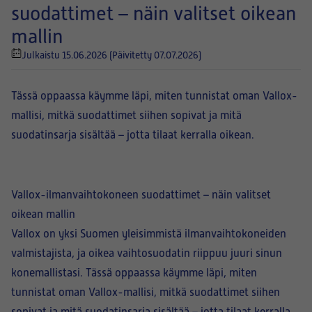
suodattimet – näin valitset oikean
mallin
Julkaistu 15.06.2026
(Päivitetty 07.07.2026)
Tässä oppaassa käymme läpi, miten tunnistat oman Vallox-
mallisi, mitkä suodattimet siihen sopivat ja mitä
suodatinsarja sisältää – jotta tilaat kerralla oikean.
Vallox-ilmanvaihtokoneen suodattimet – näin valitset
oikean mallin
Vallox on yksi Suomen yleisimmistä ilmanvaihtokoneiden
valmistajista, ja oikea vaihtosuodatin riippuu juuri sinun
konemallistasi. Tässä oppaassa käymme läpi, miten
tunnistat oman Vallox-mallisi, mitkä suodattimet siihen