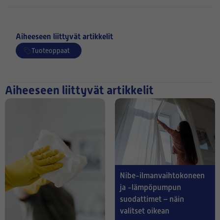
Aiheeseen liittyvät artikkelit
Tuoteoppaat
Aiheeseen liittyvät artikkelit
Nibe-ilmanvaihtokoneen
ja -lämpöpumpun
suodattimet – näin
valitset oikean