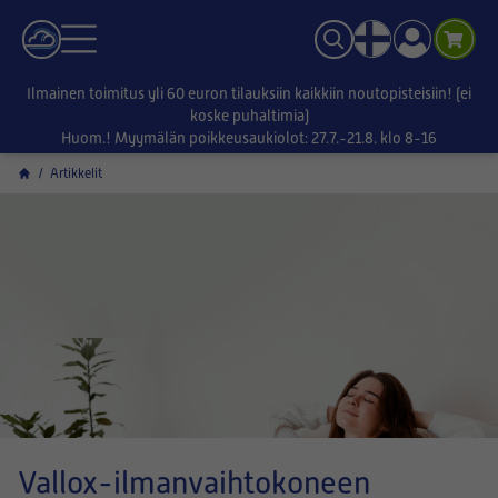
Ilmainen toimitus yli 60 euron tilauksiin kaikkiin noutopisteisiin! (ei
koske puhaltimia)
Huom.! Myymälän poikkeusaukiolot: 27.7.-21.8. klo 8-16
/
Artikkelit
Vallox-ilmanvaihtokoneen