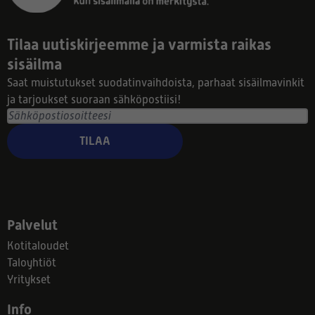
Tilaa uutiskirjeemme ja varmista raikas
sisäilma
Saat muistutukset suodatinvaihdoista, parhaat sisäilmavinkit
ja tarjoukset suoraan sähköpostiisi!
TILAA
Palvelut
Kotitaloudet
Taloyhtiöt
Yritykset
Info