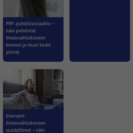
PRF-puhdistusvaahto –
näin puhdistat
ilmanvaihtokoneen
kennon ja muut kodin
pinnat
Enervent-
ilmanvaihtokoneen
suodattimet – näin