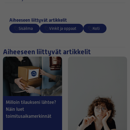
Aiheeseen liittyvät artikkelit
Sisäilma
Vinkit ja oppaat
Koti
Aiheeseen liittyvät artikkelit
Milloin tilaukseni lähtee?
Näin luet
toimitusaikamerkinnät