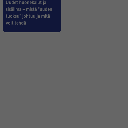
Uudet huonekalut ja
sisäilma – mistä "uuden
tuoksu" johtuu ja mitä
voit tehdä