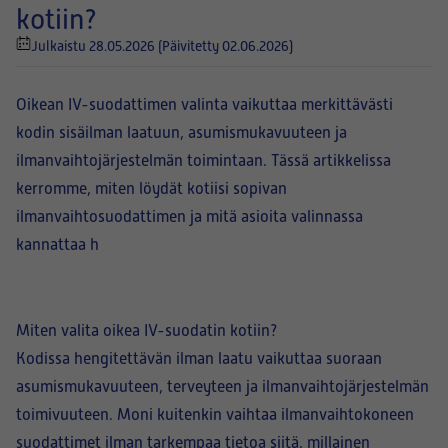
kotiin?
Julkaistu 28.05.2026
(Päivitetty 02.06.2026)
Oikean IV-suodattimen valinta vaikuttaa merkittävästi
kodin sisäilman laatuun, asumismukavuuteen ja
ilmanvaihtojärjestelmän toimintaan. Tässä artikkelissa
kerromme, miten löydät kotiisi sopivan
ilmanvaihtosuodattimen ja mitä asioita valinnassa
kannattaa h
Miten valita oikea IV-suodatin kotiin?
Kodissa hengitettävän ilman laatu vaikuttaa suoraan
asumismukavuuteen, terveyteen ja ilmanvaihtojärjestelmän
toimivuuteen. Moni kuitenkin vaihtaa ilmanvaihtokoneen
suodattimet ilman tarkempaa tietoa siitä, millainen