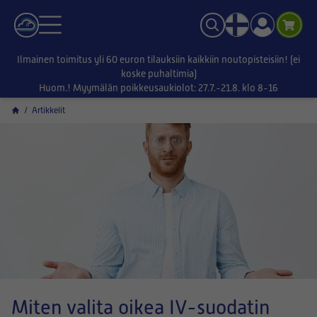
Ilmainen toimitus yli 60 euron tilauksiin kaikkiin noutopisteisiin! (ei
koske puhaltimia)
Huom.! Myymälän poikkeusaukiolot: 27.7.-21.8. klo 8-16
/
Artikkelit
Miten valita oikea IV-suodatin