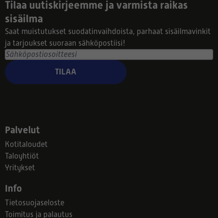
Tilaa uutiskirjeemme ja varmista raikas
sisäilma
Saat muistutukset suodatinvaihdoista, parhaat sisäilmavinkit
ja tarjoukset suoraan sähköpostiisi!
TILAA
Palvelut
Kotitaloudet
Taloyhtiöt
Yritykset
Info
Tietosuojaseloste
Toimitus ja palautus