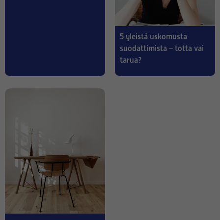
5 yleistä uskomusta
suodattimista – totta vai
tarua?