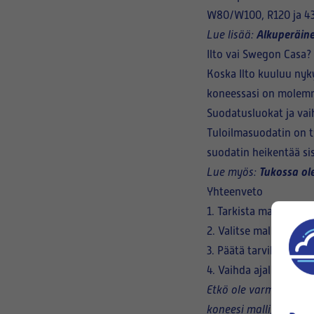
W80/W100, R120 ja 43
Alkuperäine
Lue lisää:
Ilto vai Swegon Casa?
Koska Ilto kuuluu ny
koneessasi on molem
Suodatusluokat ja vai
Tuloilmasuodatin on ty
suodatin heikentää si
Tukossa ol
Lue myös:
Yhteenveto
1. Tarkista malli tyypp
2. Valitse mallia vast
3. Päätä tarvike vai al
4. Vaihda ajallaan.
Etkö ole varma Ilto-m
koneesi malli, niin 