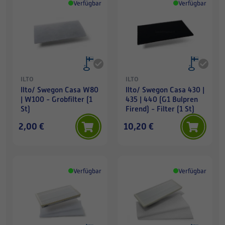
Verfügbar
Verfügbar
ILTO
ILTO
Ilto/ Swegon Casa W80
Ilto/ Swegon Casa 430 |
| W100 - Grobfilter (1
435 | 440 (G1 Bulpren
St)
Firend) - Filter (1 St)
2,00 €
10,20 €
Verfügbar
Verfügbar