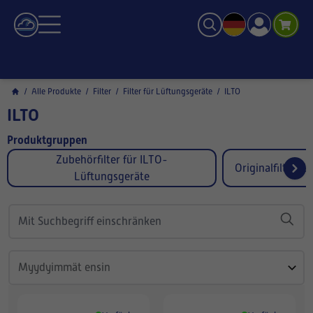
/
Alle Produkte
/
Filter
/
Filter für Lüftungsgeräte
/
ILTO
ILTO
Produktgruppen
Zubehörfilter für ILTO-
Originalfilter f
Lüftungsgeräte