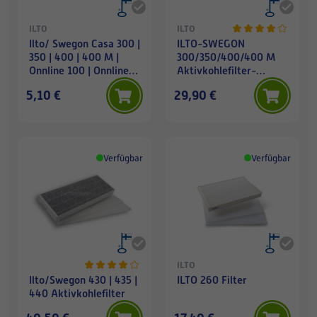
ILTO
ILTO
Ilto/ Swegon Casa 300 |
ILTO-SWEGON
350 | 400 | 400 M |
300/350/400/400 M
Onnline 100 | Onnline
Aktivkohlefilter-
120 - Grobfilter (2 St)
Kassette
5,10 €
29,90 €
Verfügbar
Verfügbar
ILTO
Ilto/Swegon 430 | 435 |
ILTO 260 Filter
440 Aktivkohlefilter