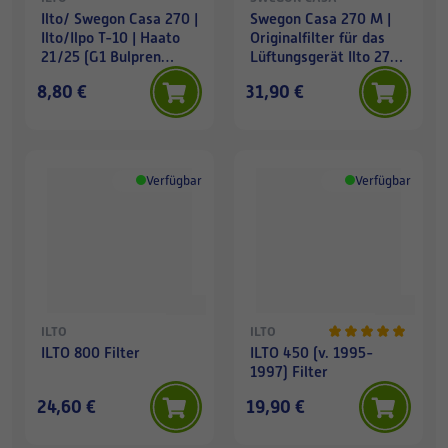
Ilto/ Swegon Casa 270 |
Swegon Casa 270 M |
Ilto/Ilpo T-10 | Haato
Originalfilter für das
21/25 (G1 Bulpren
Lüftungsgerät Ilto 270
Firend) - Filter (1 St)
M
8,80 €
31,90 €
Verfügbar
Verfügbar
ILTO
ILTO
ILTO 800 Filter
ILTO 450 (v. 1995-
1997) Filter
24,60 €
19,90 €