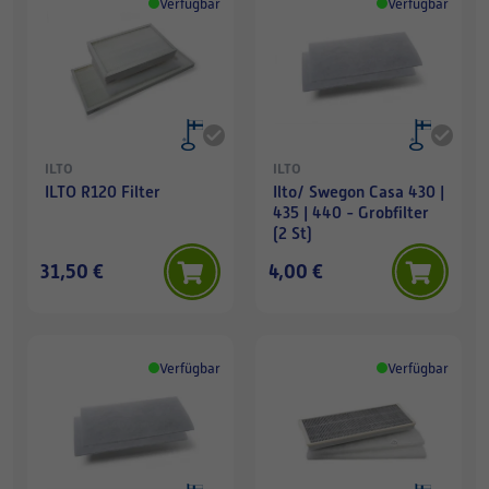
Verfügbar
Verfügbar
ILTO
ILTO
ILTO R120 Filter
Ilto/ Swegon Casa 430 |
435 | 440 - Grobfilter
(2 St)
31,50 €
4,00 €
Verfügbar
Verfügbar