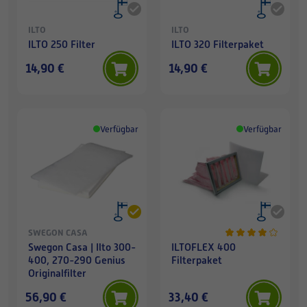
ILTO
ILTO
ILTO 250 Filter
ILTO 320 Filterpaket
14,90 €
14,90 €
Verfügbar
Verfügbar
SWEGON CASA
Swegon Casa | Ilto 300-
ILTOFLEX 400
400, 270-290 Genius
Filterpaket
Originalfilter
56,90 €
33,40 €