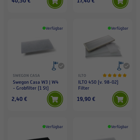
40,50 €
17,40 €
Verfügbar
Verfügbar
SWEGON CASA
ILTO
Swegon Casa W3 | W4
ILTO 450 (v. 98-02)
- Grobfilter (1 St)
Filter
2,40 €
19,90 €
Verfügbar
Verfügbar