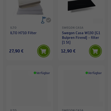
ILTO
SWEGON CASA
ILTO H710 Filter
Swegon Casa W130 (G1
Bulpren Firend) - filter
(1 St)
27,90 €
12,90 €
Verfügbar
Verfügbar
ILTO
SWEGON CASA