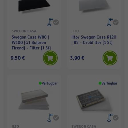
SWEGON CASA
ILTO
Swegon Casa W80 |
Ilto/ Swegon Casa R120
W100 (G1 Bulpren
| R5 - Grobfilter (1 St)
Firend) - Filter (1 St)
9,50 €
3,90 €
Verfügbar
Verfügbar
ILTO
SWEGON CASA