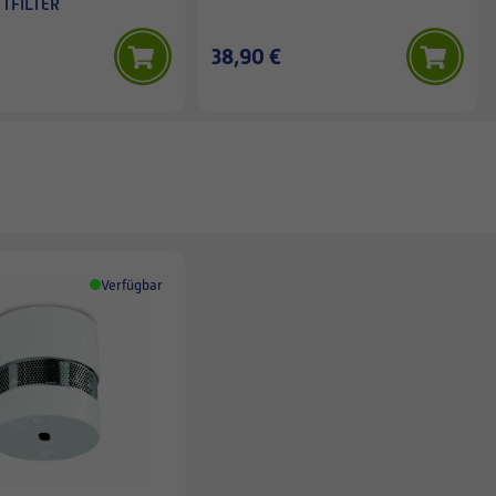
TTFILTER
38,90 €
Verfügbar