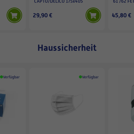
CAPTO/DELICO 175x405
61 /62 FE
29,90 €
45,80 €
Haussicherheit
Verfügbar
Verfügbar