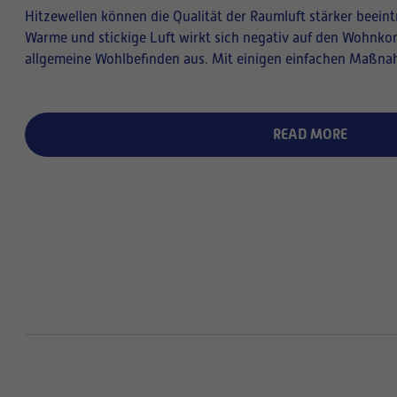
Hitzewellen können die Qualität der Raumluft stärker beeintr
Warme und stickige Luft wirkt sich negativ auf den Wohnkom
allgemeine Wohlbefinden aus. Mit einigen einfachen Maßn
READ MORE