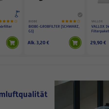
BIOBE
VALLOX
rfilter
BIOBE-GROBFILTER (SCHWARZ,
VALLOX 14
G1)
Filterpake
Alk. 3,20 €
29,90 €
mluftqualität