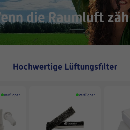
enn die Raumluft zähl
Hochwertige Lüftungsfilter
Verfügbar
Verfügbar