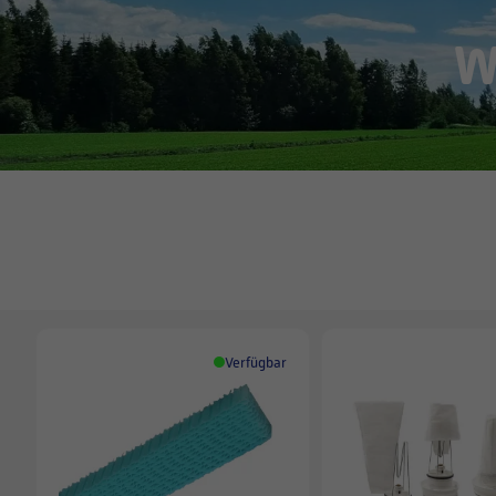
W
Verfügbar