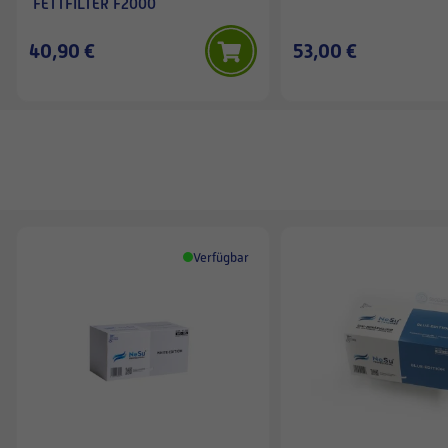
FETTFILTER F2000
40,90 €
53,00 €
Verfügbar