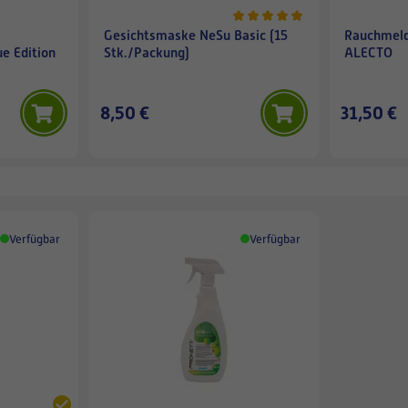
Gesichtsmaske NeSu Basic (15
Rauchmeld
ue Edition
Stk./Packung)
ALECTO
8,50 €
31,50 €
Verfügbar
Verfügbar