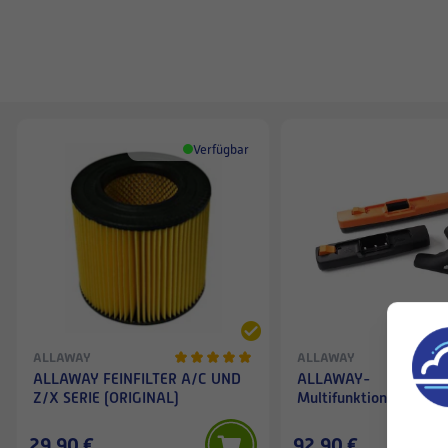
Verfügbar
ALLAWAY
ALLAWAY
ALLAWAY FEINFILTER A/C UND
ALLAWAY-
Z/X SERIE (ORIGINAL)
Multifunktionsdüsenset
29,90 €
92,90 €