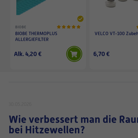
BIOBE
BIOBE THERMOPLUS
VELCO VT-100 Zubehö
ALLERGIEFILTER
Alk. 4,20 €
6,70 €
30.05.2026
Wie verbessert man die Rau
bei Hitzewellen?