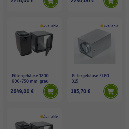
2216,00 €
2230,00 €
Available
Available
Filtergehäuse 1200-
Filtergehäuse FLFO-
600-750 mm, grau
315
2649,00 €
185,70 €
Available