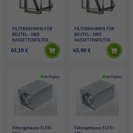
FILTERRAHMEN FÜR
FILTERRAHMEN FÜR
BEUTEL- UND
BEUTEL- UND
KASSETTENFILTER
KASSETTENFILTER
610×610 mm
305×610 mm
63,30 €
45,90 €
Verfügbar
Verfügbar
Filtergehäuse FLFO-
Filtergehäuse FLFO-