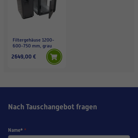
Filtergehäuse 1200-
600-750 mm, grau
2649,00 €
Nach Tauschangebot fragen
Name*
*