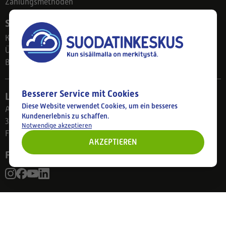
Zahlungsmethoden
Suodatinkeskus
Kontakt
Über uns
Blog
Besserer Service mit Cookies
Ladengeschäft
Diese Website verwendet Cookies, um ein besseres
Ahlmanintie 61
Kundenerlebnis zu schaffen.
33800 Tampere
Notwendige akzeptieren
Finnland
AKZEPTIEREN
Folgen Sie uns