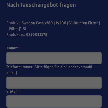
Nach Tauschangebot fragen
Swegon Casa W80 | W100 (G1 Bulpren Firend)
Produkt
:
- Filter (1 St)
0290015178
Produktnr.
:
Name*
*
Telefonnummer (Bitte fügen Sie die Landesvorwahl
hinzu)
E-Mail
*