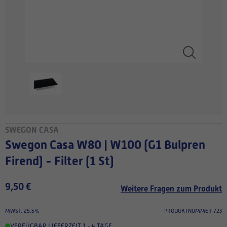
SWEGON CASA
Swegon Casa W80 | W100 (G1 Bulpren
Firend) - Filter (1 St)
9,50 €
Weitere Fragen zum Produkt
MWST. 25.5%
PRODUKTNUMMER 723
VERFÜGBAR
,
LIEFERZEIT 1 - 4 TAGE