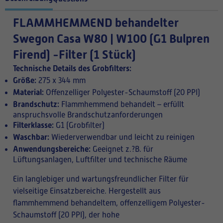
FLAMMHEMMEND behandelter
Swegon Casa W80 | W100 (G1 Bulpren
Firend) -Filter (1 Stück)
Technische Details des Grobfilters:
Größe:
275 x 344 mm
Material:
Offenzelliger Polyester-Schaumstoff (20 PPI)
Brandschutz:
Flammhemmend behandelt – erfüllt
anspruchsvolle Brandschutzanforderungen
Filterklasse:
G1 (Grobfilter)
Waschbar:
Wiederverwendbar und leicht zu reinigen
Anwendungsbereiche:
Geeignet z.?B. für
Lüftungsanlagen, Luftfilter und technische Räume
Ein langlebiger und wartungsfreundlicher Filter für
vielseitige Einsatzbereiche. Hergestellt aus
flammhemmend behandeltem, offenzelligem Polyester-
Schaumstoff (20 PPI), der hohe