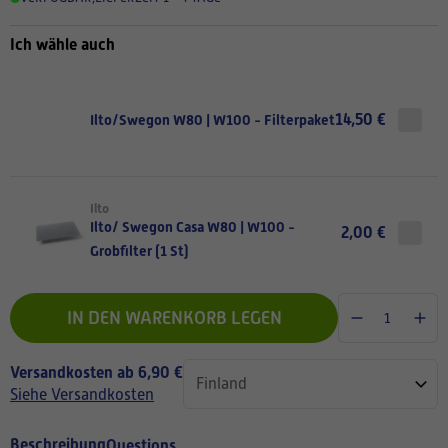
Ich wähle auch
14,50 €
Ilto/Swegon W80 | W100 - Filterpaket
Ilto
Ilto/ Swegon Casa W80 | W100 -
2,00 €
Grobfilter (1 St)
IN DEN WARENKORB LEGEN
Versandkosten ab 6,90 €
Siehe Versandkosten
Beschreibung
Questions