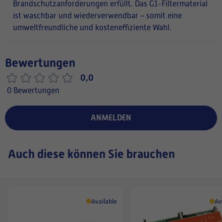
Brandschutzanforderungen erfüllt. Das G1-Filtermaterial
ist waschbar und wiederverwendbar – somit eine
umweltfreundliche und kosteneffiziente Wahl.
Bewertungen
0,0
0 Bewertungen
ANMELDEN
Auch diese können Sie brauchen
Available
Av