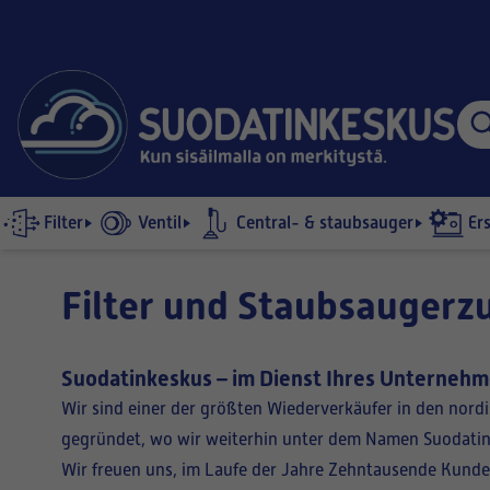
Filter
Ventil
Central- & staubsauger
Er
Filter und Staubsaugerz
Suodatinkeskus – im Dienst Ihres Unterneh
Wir sind einer der größten Wiederverkäufer in den nor
gegründet, wo wir weiterhin unter dem Namen Suodatink
Wir freuen uns, im Laufe der Jahre Zehntausende Kunde