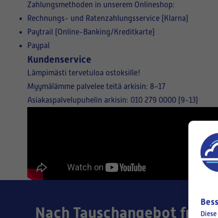
Zahlungsmethoden in unserem Onlineshop:
Rechnungs- und Ratenzahlungsservice (Klarna)
Paytrail (Online-Banking/Kreditkarte)
Paypal
Kundenservice
Lämpimästi tervetuloa ostoksille!
Myymälämme palvelee teitä arkisin: 8–17
Asiakaspalvelupuhelin arkisin: 010 279 0000 (9-13)
Bess
Nach Tauschangebot frage
Diese