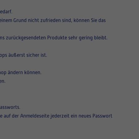
edarf.
einem Grund nicht zufrieden sind, können Sie das
uns zurückgesendeten Produkte sehr gering bleibt.
ps äußerst sicher ist.
shop ändern können.
en.
Passworts.
ie auf der Anmeldeseite jederzeit ein neues Passwort