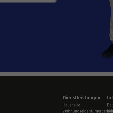
Dienstleistungen
In
Haushalte
Dat
Wohnungseigentümergemein
Lie