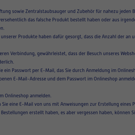
üftung sowie Zentralstaubsauger und Zubehör für nahezu jeden B
ersehentlich das falsche Produkt bestellt haben oder aus irgend
n.
t unserer Produkte haben dafür gesorgt, dass die Anzahl der an 
heren Verbindung, gewährleistet, dass der Besuch unseres Websho
erlich.
Sie ein Passwort per E-Mail, das Sie durch Anmeldung im Online
ebenen E-Mail-Adresse und dem Passwort im Onlineshop anmeld
h im Onlineshop anmelden.
en Sie eine E-Mail von uns mit Anweisungen zur Erstellung eines 
n Bestellungen erstellt haben, es aber vergessen haben, können S