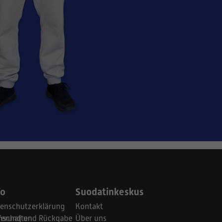
fo
Suodatinkeskus
enschutzerklärung
Kontakt
schaften
ferung und Rückgabe
Über uns