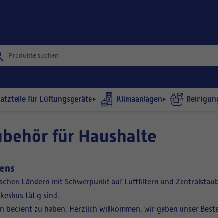
satzteile für Lüftungsgeräte
Klimaanlagen
Reinigun
ubehör für Haushalte
mens
dischen Ländern mit Schwerpunkt auf Luftfiltern und Zentralsta
eskus tätig sind.
n bedient zu haben. Herzlich willkommen, wir geben unser Beste