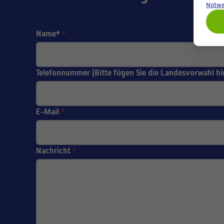
Notwe
Name*
*
Telefonnummer (Bitte fügen Sie die Landesvorwahl hi
E-Mail
*
Nachricht
*