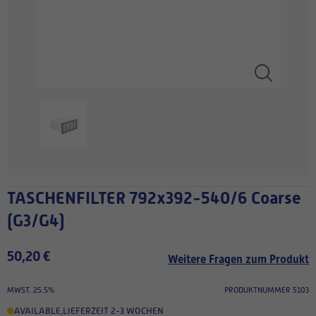
TASCHENFILTER 792x392-540/6 Coarse
(G3/G4)
50,20 €
Weitere Fragen zum Produkt
MWST. 25.5%
PRODUKTNUMMER 5103
AVAILABLE
,
LIEFERZEIT 2-3 WOCHEN