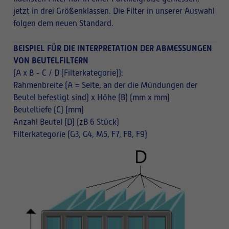
jetzt in drei Größenklassen. Die Filter in unserer Auswahl
folgen dem neuen Standard.
BEISPIEL FÜR DIE INTERPRETATION DER ABMESSUNGEN
VON BEUTELFILTERN
(A x B - C / D [Filterkategorie]):
Rahmenbreite (A = Seite, an der die Mündungen der
Beutel befestigt sind) x Höhe (B) (mm x mm)
Beuteltiefe (C) (mm)
Anzahl Beutel (D) (zB 6 Stück)
Filterkategorie (G3, G4, M5, F7, F8, F9)