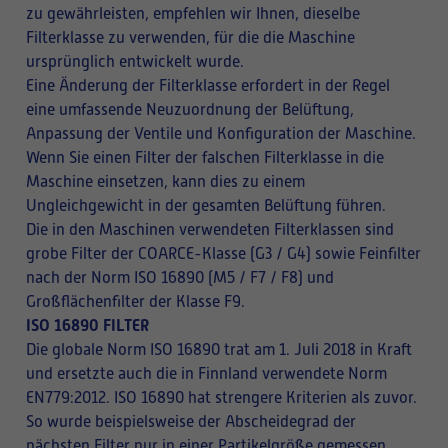
zu gewährleisten, empfehlen wir Ihnen, dieselbe
Filterklasse zu verwenden, für die die Maschine
ursprünglich entwickelt wurde.
Eine Änderung der Filterklasse erfordert in der Regel
eine umfassende Neuzuordnung der Belüftung,
Anpassung der Ventile und Konfiguration der Maschine.
Wenn Sie einen Filter der falschen Filterklasse in die
Maschine einsetzen, kann dies zu einem
Ungleichgewicht in der gesamten Belüftung führen.
Die in den Maschinen verwendeten Filterklassen sind
grobe Filter der COARCE-Klasse (G3 / G4) sowie Feinfilter
nach der Norm ISO 16890 (M5 / F7 / F8) und
Großflächenfilter der Klasse F9.
ISO 16890 FILTER
Die globale Norm ISO 16890 trat am 1. Juli 2018 in Kraft
und ersetzte auch die in Finnland verwendete Norm
EN779:2012. ISO 16890 hat strengere Kriterien als zuvor.
So wurde beispielsweise der Abscheidegrad der
nächsten Filter nur in einer Partikelgröße gemessen,