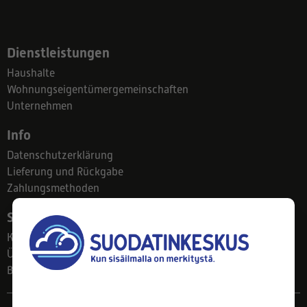
Dienstleistungen
Haushalte
Wohnungseigentümergemeinschaften
Unternehmen
Info
Datenschutzerklärung
Lieferung und Rückgabe
Zahlungsmethoden
Suodatinkeskus
Kontakt
Über uns
Blog