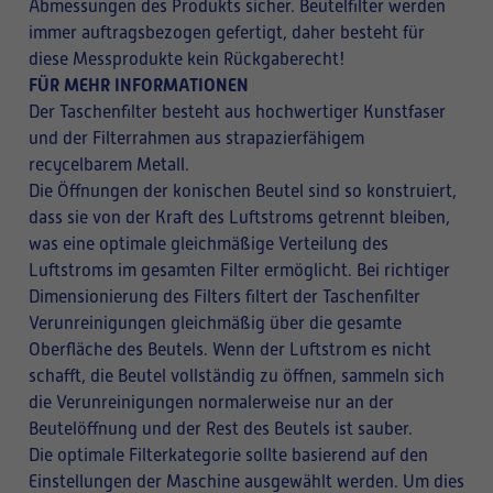
Abmessungen des Produkts sicher. Beutelfilter werden
immer auftragsbezogen gefertigt, daher besteht für
diese Messprodukte kein Rückgaberecht!
FÜR MEHR INFORMATIONEN
Der Taschenfilter besteht aus hochwertiger Kunstfaser
und der Filterrahmen aus strapazierfähigem
recycelbarem Metall.
Die Öffnungen der konischen Beutel sind so konstruiert,
dass sie von der Kraft des Luftstroms getrennt bleiben,
was eine optimale gleichmäßige Verteilung des
Luftstroms im gesamten Filter ermöglicht. Bei richtiger
Dimensionierung des Filters filtert der Taschenfilter
Verunreinigungen gleichmäßig über die gesamte
Oberfläche des Beutels. Wenn der Luftstrom es nicht
schafft, die Beutel vollständig zu öffnen, sammeln sich
die Verunreinigungen normalerweise nur an der
Beutelöffnung und der Rest des Beutels ist sauber.
Die optimale Filterkategorie sollte basierend auf den
Einstellungen der Maschine ausgewählt werden. Um dies