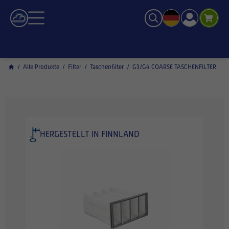
/
Alle Produkte
/
Filter
/
Taschenfilter
/
G3/G4 COARSE TASCHENFILTER
HERGESTELLT IN FINNLAND