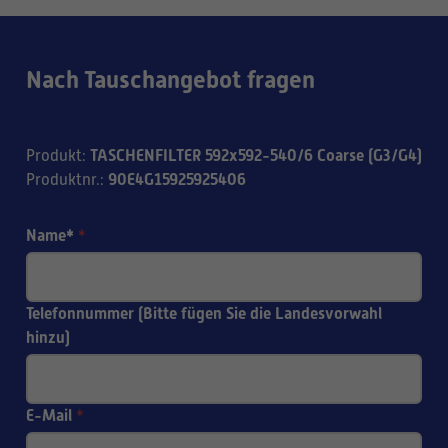
Nach Tauschangebot fragen
TASCHENFILTER 592x592-540/6 Coarse (G3/G4)
Produkt
:
90E4G15925925406
Produktnr.
:
Name*
*
Telefonnummer (Bitte fügen Sie die Landesvorwahl
hinzu)
E-Mail
*