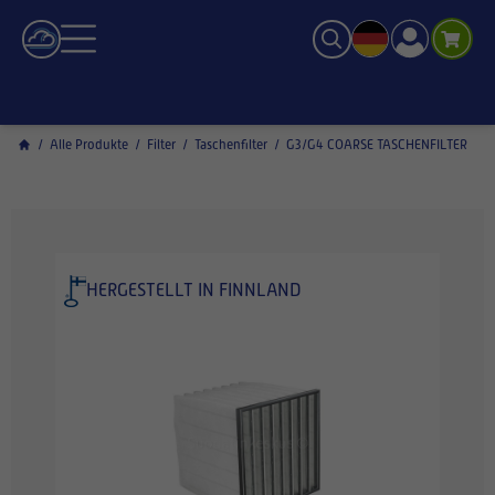
/
Alle Produkte
/
Filter
/
Taschenfilter
/
G3/G4 COARSE TASCHENFILTER
HERGESTELLT IN FINNLAND