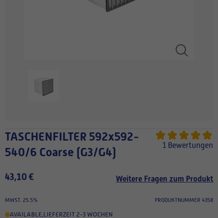
TASCHENFILTER 592x592-
1 Bewertungen
540/6 Coarse (G3/G4)
43,10 €
Weitere Fragen zum Produkt
MWST. 25.5%
PRODUKTNUMMER 4358
AVAILABLE
,
LIEFERZEIT 2-3 WOCHEN