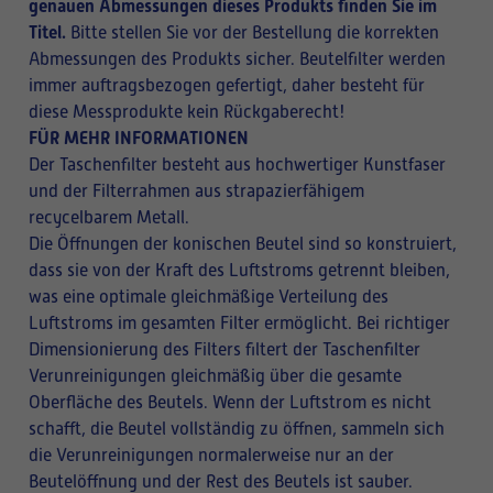
genauen Abmessungen dieses Produkts finden Sie im
Titel.
Bitte stellen Sie vor der Bestellung die korrekten
Abmessungen des Produkts sicher. Beutelfilter werden
immer auftragsbezogen gefertigt, daher besteht für
diese Messprodukte kein Rückgaberecht!
FÜR MEHR INFORMATIONEN
Der Taschenfilter besteht aus hochwertiger Kunstfaser
und der Filterrahmen aus strapazierfähigem
recycelbarem Metall.
Die Öffnungen der konischen Beutel sind so konstruiert,
dass sie von der Kraft des Luftstroms getrennt bleiben,
was eine optimale gleichmäßige Verteilung des
Luftstroms im gesamten Filter ermöglicht. Bei richtiger
Dimensionierung des Filters filtert der Taschenfilter
Verunreinigungen gleichmäßig über die gesamte
Oberfläche des Beutels. Wenn der Luftstrom es nicht
schafft, die Beutel vollständig zu öffnen, sammeln sich
die Verunreinigungen normalerweise nur an der
Beutelöffnung und der Rest des Beutels ist sauber.