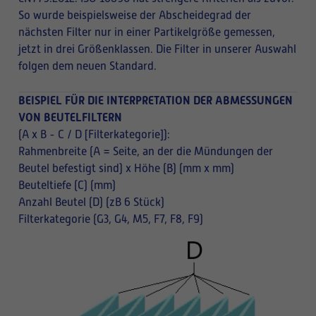
So wurde beispielsweise der Abscheidegrad der
nächsten Filter nur in einer Partikelgröße gemessen,
jetzt in drei Größenklassen. Die Filter in unserer Auswahl
folgen dem neuen Standard.
BEISPIEL FÜR DIE INTERPRETATION DER ABMESSUNGEN
VON BEUTELFILTERN
(A x B - C / D [Filterkategorie]):
Rahmenbreite (A = Seite, an der die Mündungen der
Beutel befestigt sind) x Höhe (B) (mm x mm)
Beuteltiefe (C) (mm)
Anzahl Beutel (D) (zB 6 Stück)
Filterkategorie (G3, G4, M5, F7, F8, F9)