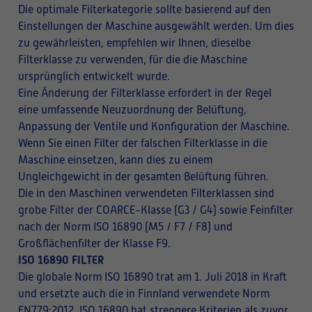
Die optimale Filterkategorie sollte basierend auf den
Einstellungen der Maschine ausgewählt werden. Um dies
zu gewährleisten, empfehlen wir Ihnen, dieselbe
Filterklasse zu verwenden, für die die Maschine
ursprünglich entwickelt wurde.
Eine Änderung der Filterklasse erfordert in der Regel
eine umfassende Neuzuordnung der Belüftung,
Anpassung der Ventile und Konfiguration der Maschine.
Wenn Sie einen Filter der falschen Filterklasse in die
Maschine einsetzen, kann dies zu einem
Ungleichgewicht in der gesamten Belüftung führen.
Die in den Maschinen verwendeten Filterklassen sind
grobe Filter der COARCE-Klasse (G3 / G4) sowie Feinfilter
nach der Norm ISO 16890 (M5 / F7 / F8) und
Großflächenfilter der Klasse F9.
ISO 16890 FILTER
Die globale Norm ISO 16890 trat am 1. Juli 2018 in Kraft
und ersetzte auch die in Finnland verwendete Norm
EN779:2012. ISO 16890 hat strengere Kriterien als zuvor.