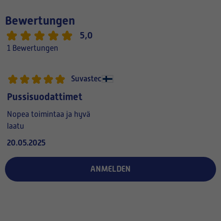
Bewertungen
5,0
1 Bewertungen
Suvastec
Pussisuodattimet
Nopea toimintaa ja hyvä
laatu
20.05.2025
ANMELDEN