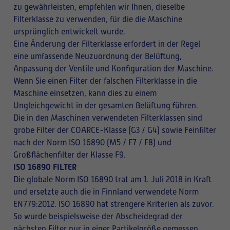
zu gewährleisten, empfehlen wir Ihnen, dieselbe
Filterklasse zu verwenden, für die die Maschine
ursprünglich entwickelt wurde.
Eine Änderung der Filterklasse erfordert in der Regel
eine umfassende Neuzuordnung der Belüftung,
Anpassung der Ventile und Konfiguration der Maschine.
Wenn Sie einen Filter der falschen Filterklasse in die
Maschine einsetzen, kann dies zu einem
Ungleichgewicht in der gesamten Belüftung führen.
Die in den Maschinen verwendeten Filterklassen sind
grobe Filter der COARCE-Klasse (G3 / G4) sowie Feinfilter
nach der Norm ISO 16890 (M5 / F7 / F8) und
Großflächenfilter der Klasse F9.
ISO 16890 FILTER
Die globale Norm ISO 16890 trat am 1. Juli 2018 in Kraft
und ersetzte auch die in Finnland verwendete Norm
EN779:2012. ISO 16890 hat strengere Kriterien als zuvor.
So wurde beispielsweise der Abscheidegrad der
nächsten Filter nur in einer Partikelgröße gemessen,