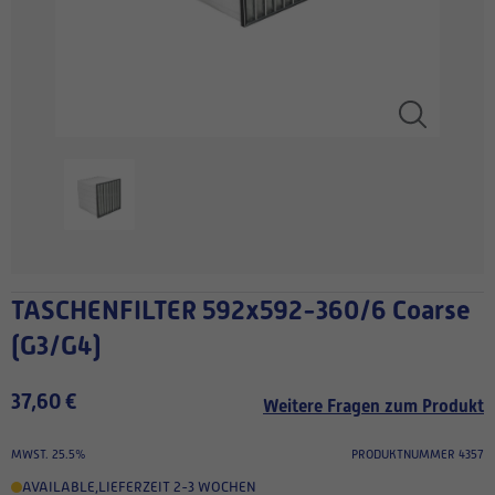
TASCHENFILTER 592x592-360/6 Coarse
(G3/G4)
37,60 €
Weitere Fragen zum Produkt
MWST. 25.5%
PRODUKTNUMMER 4357
AVAILABLE
,
LIEFERZEIT 2-3 WOCHEN