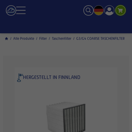
/
Alle Produkte
/
Filter
/
Taschenfilter
/
G3/G4 COARSE TASCHENFILTER
HERGESTELLT IN FINNLAND