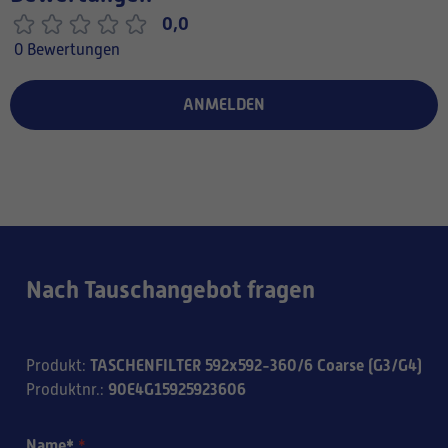
0,0
0 Bewertungen
ANMELDEN
Nach Tauschangebot fragen
TASCHENFILTER 592x592-360/6 Coarse (G3/G4)
Produkt
:
90E4G15925923606
Produktnr.
:
Name*
*