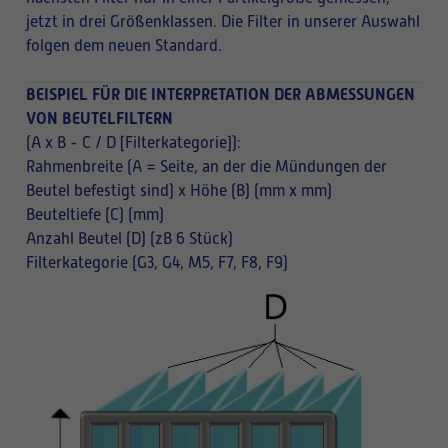
jetzt in drei Größenklassen. Die Filter in unserer Auswahl
folgen dem neuen Standard.
BEISPIEL FÜR DIE INTERPRETATION DER ABMESSUNGEN
VON BEUTELFILTERN
(A x B - C / D [Filterkategorie]):
Rahmenbreite (A = Seite, an der die Mündungen der
Beutel befestigt sind) x Höhe (B) (mm x mm)
Beuteltiefe (C) (mm)
Anzahl Beutel (D) (zB 6 Stück)
Filterkategorie (G3, G4, M5, F7, F8, F9)