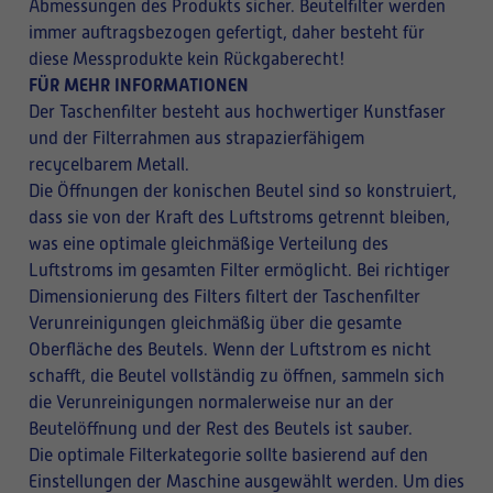
Abmessungen des Produkts sicher. Beutelfilter werden
immer auftragsbezogen gefertigt, daher besteht für
diese Messprodukte kein Rückgaberecht!
FÜR MEHR INFORMATIONEN
Der Taschenfilter besteht aus hochwertiger Kunstfaser
und der Filterrahmen aus strapazierfähigem
recycelbarem Metall.
Die Öffnungen der konischen Beutel sind so konstruiert,
dass sie von der Kraft des Luftstroms getrennt bleiben,
was eine optimale gleichmäßige Verteilung des
Luftstroms im gesamten Filter ermöglicht. Bei richtiger
Dimensionierung des Filters filtert der Taschenfilter
Verunreinigungen gleichmäßig über die gesamte
Oberfläche des Beutels. Wenn der Luftstrom es nicht
schafft, die Beutel vollständig zu öffnen, sammeln sich
die Verunreinigungen normalerweise nur an der
Beutelöffnung und der Rest des Beutels ist sauber.
Die optimale Filterkategorie sollte basierend auf den
Einstellungen der Maschine ausgewählt werden. Um dies