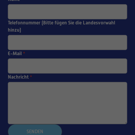
Telefonnummer (Bitte fügen Sie die Landesvorwahl
hinzu)
E-Mail
*
Nachricht
*
SENDEN