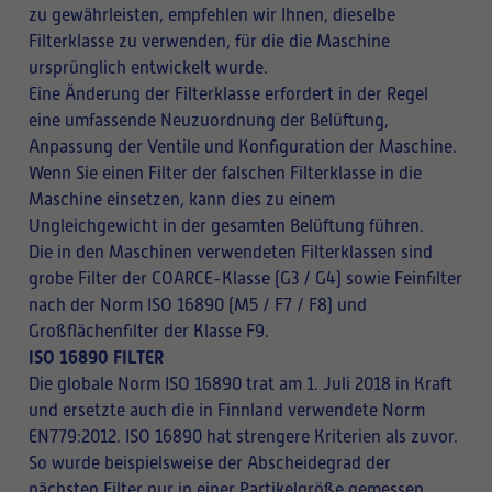
zu gewährleisten, empfehlen wir Ihnen, dieselbe
Filterklasse zu verwenden, für die die Maschine
ursprünglich entwickelt wurde.
Eine Änderung der Filterklasse erfordert in der Regel
eine umfassende Neuzuordnung der Belüftung,
Anpassung der Ventile und Konfiguration der Maschine.
Wenn Sie einen Filter der falschen Filterklasse in die
Maschine einsetzen, kann dies zu einem
Ungleichgewicht in der gesamten Belüftung führen.
Die in den Maschinen verwendeten Filterklassen sind
grobe Filter der COARCE-Klasse (G3 / G4) sowie Feinfilter
nach der Norm ISO 16890 (M5 / F7 / F8) und
Großflächenfilter der Klasse F9.
ISO 16890 FILTER
Die globale Norm ISO 16890 trat am 1. Juli 2018 in Kraft
und ersetzte auch die in Finnland verwendete Norm
EN779:2012. ISO 16890 hat strengere Kriterien als zuvor.
So wurde beispielsweise der Abscheidegrad der
nächsten Filter nur in einer Partikelgröße gemessen,