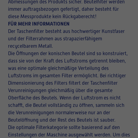
Abmessungen des Produkts sicher. Beutelfilter werden
immer auftragsbezogen gefertigt, daher besteht für
diese Messprodukte kein Rückgaberecht!
FÜR MEHR INFORMATIONEN
Der Taschenfilter besteht aus hochwertiger Kunstfaser
und der Filterrahmen aus strapazierfähigem
recycelbarem Metall.
Die Öffnungen der konischen Beutel sind so konstruiert,
dass sie von der Kraft des Luftstroms getrennt bleiben,
was eine optimale gleichmäßige Verteilung des
Luftstroms im gesamten Filter ermöglicht. Bei richtiger
Dimensionierung des Filters filtert der Taschenfilter
Verunreinigungen gleichmäßig über die gesamte
Oberfläche des Beutels. Wenn der Luftstrom es nicht
schafft, die Beutel vollständig zu öffnen, sammeln sich
die Verunreinigungen normalerweise nur an der
Beutelöffnung und der Rest des Beutels ist sauber.
Die optimale Filterkategorie sollte basierend auf den
Einstellungen der Maschine ausgewählt werden. Um dies