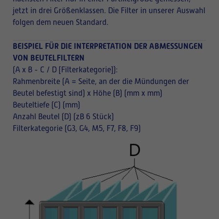
jetzt in drei Größenklassen. Die Filter in unserer Auswahl
folgen dem neuen Standard.
BEISPIEL FÜR DIE INTERPRETATION DER ABMESSUNGEN
VON BEUTELFILTERN
(A x B - C / D [Filterkategorie]):
Rahmenbreite (A = Seite, an der die Mündungen der
Beutel befestigt sind) x Höhe (B) (mm x mm)
Beuteltiefe (C) (mm)
Anzahl Beutel (D) (zB 6 Stück)
Filterkategorie (G3, G4, M5, F7, F8, F9)