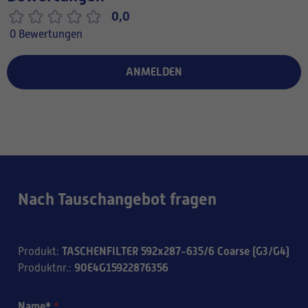
0,0
0 Bewertungen
ANMELDEN
Nach Tauschangebot fragen
TASCHENFILTER 592x287-635/6 Coarse (G3/G4)
Produkt
:
90E4G15922876356
Produktnr.
:
Name*
*