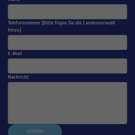
Telefonnummer (Bitte fügen Sie die Landesvorwahl
hinzu)
E-Mail
*
Nachricht
*
SENDEN