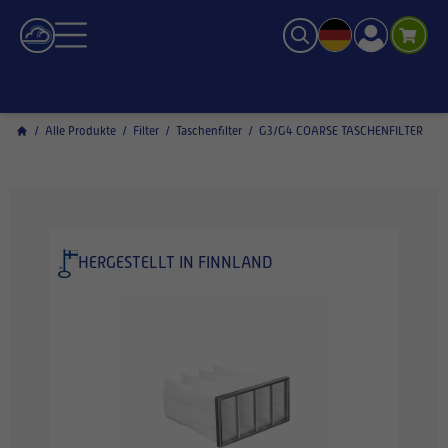
/
Alle Produkte
/
Filter
/
Taschenfilter
/
G3/G4 COARSE TASCHENFILTER
HERGESTELLT IN FINNLAND