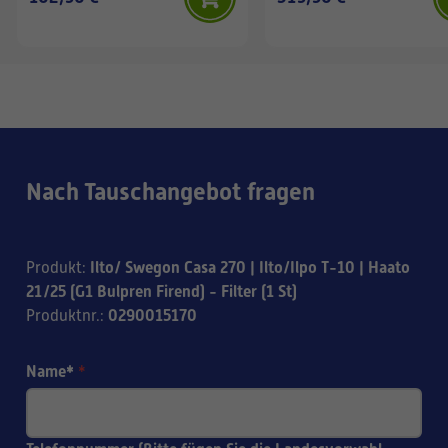
Nach Tauschangebot fragen
Ilto/ Swegon Casa 270 | Ilto/Ilpo T-10 | Haato
Produkt
:
21/25 (G1 Bulpren Firend) - Filter (1 St)
0290015170
Produktnr.
:
Name*
*