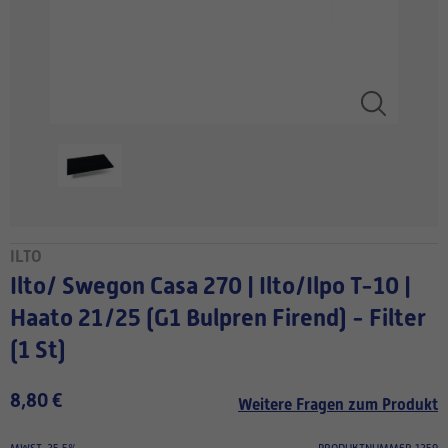
ILTO
Ilto/ Swegon Casa 270 | Ilto/Ilpo T-10 |
Haato 21/25 (G1 Bulpren Firend) - Filter
(1 St)
8,80 €
Weitere Fragen zum Produkt
MWST. 25.5%
PRODUKTNUMMER 1259