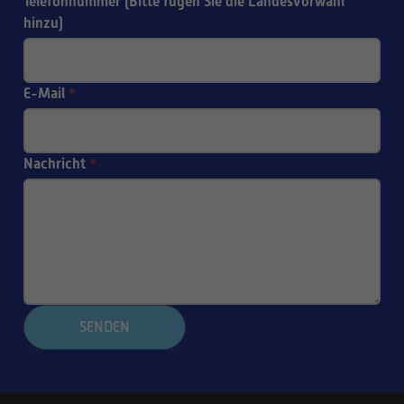
Telefonnummer (Bitte fügen Sie die Landesvorwahl
hinzu)
E-Mail
*
Nachricht
*
SENDEN