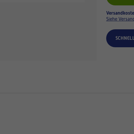
Versandkoste
Siehe Versan
SCHNEL