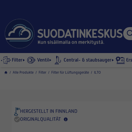
Filter
Ventil
Central- & staubsauger
Er
/
Alle Produkte
/
Filter
/
Filter für Lüftungsgeräte
/
ILTO
HERGESTELLT IN FINNLAND
ORIGINALQUALITÄT