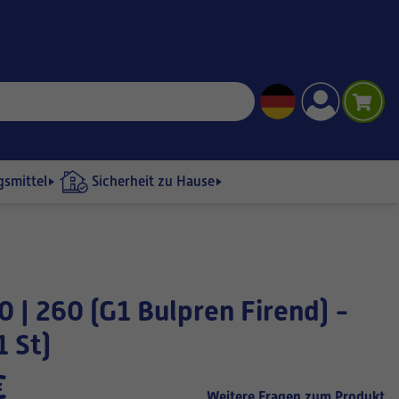
gsmittel
Sicherheit zu Hause
1 St)
€
Weitere Fragen zum Produkt