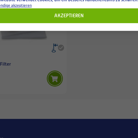
ndige akzeptieren
AKZEPTIEREN
Filter