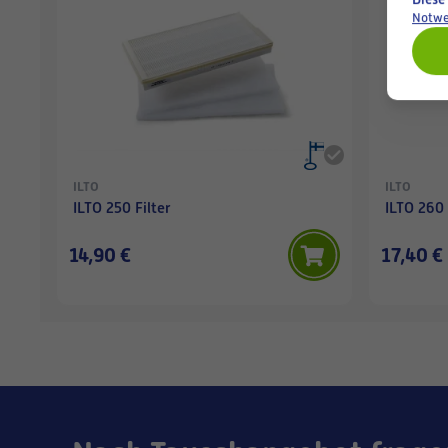
Notwe
ILTO
ILTO
ILTO 250 Filter
ILTO 260 
14,90 €
17,40 €