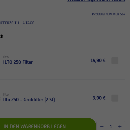
PRODUKTNUMMER 564
IEFERZEIT 1 - 4 TAGE
ch
Ilto
14,90 €
ILTO 250 Filter
Ilto
3,90 €
Ilto 250 - Grobfilter (2 St)
IN DEN WARENKORB LEGEN