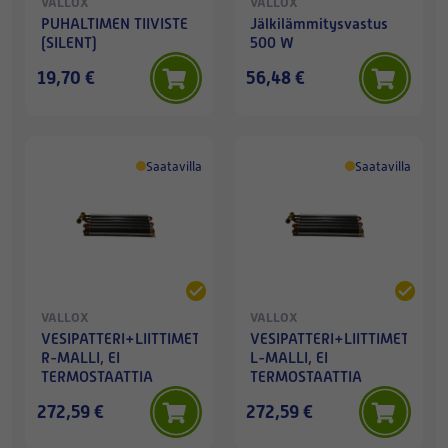
VALLOX
VALLOX
PUHALTIMEN TIIVISTE
Jälkilämmitysvastus
(SILENT)
500 W
19,70 €
56,48 €
Saatavilla
Saatavilla
VALLOX
VALLOX
VESIPATTERI+LIITTIMET,
VESIPATTERI+LIITTIMET,
R-MALLI, EI
L-MALLI, EI
TERMOSTAATTIA
TERMOSTAATTIA
272,59 €
272,59 €