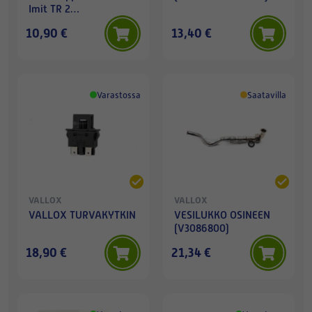
Imit TR 2
termostaatille
10,90 €
13,40 €
Varastossa
Saatavilla
VALLOX
VALLOX
VALLOX TURVAKYTKIN
VESILUKKO OSINEEN
(V3086800)
18,90 €
21,34 €