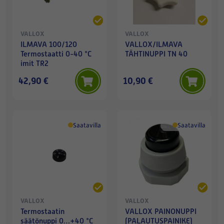
VALLOX
VALLOX
ILMAVA 100/120
VALLOX/ILMAVA
Termostaatti 0-40 °C
TÄHTINUPPI TN 40
imit TR2
42,90 €
10,90 €
Saatavilla
Saatavilla
VALLOX
VALLOX
Termostaatin
VALLOX PAINONUPPI
säätönuppi 0…+40 °C
(PALAUTUSPAINIKE)