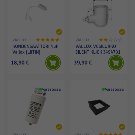
VALLOX
VALLOX
KONDENSAATTORI 4µF
VALLOX VESILUKKO
Vallox (LIITIN)
SILENT KLICK 3494701
18,90 €
39,90 €
Varastossa
Varastossa
VALLOX
VALLOX