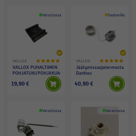
Varastossa
Saatavilla
VALLOX
VALLOX
VALLOX PUHALTIMEN
Jäätymissuojatermostaatti
POHJATUKI/POHJAKUMI
Danfoss
19,90 €
40,90 €
Varastossa
Varastossa