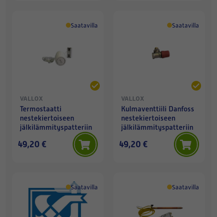
Saatavilla
Saatavilla
VALLOX
VALLOX
Termostaatti
Kulmaventtiili Danfoss
nestekiertoiseen
nestekiertoiseen
jälkilämmityspatteriin
jälkilämmityspatteriin
49,20 €
49,20 €
Saatavilla
Saatavilla