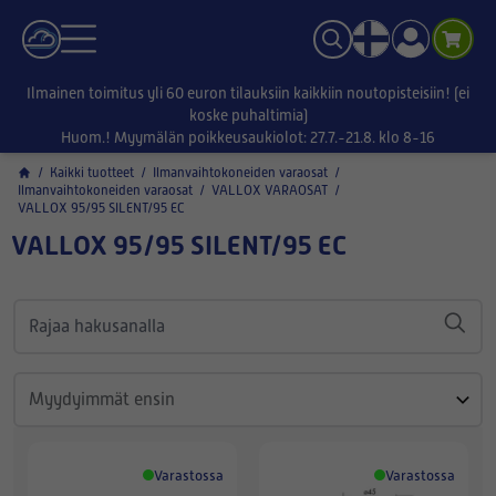
Ilmainen toimitus yli 60 euron tilauksiin kaikkiin noutopisteisiin! (ei
koske puhaltimia)
Huom.! Myymälän poikkeusaukiolot: 27.7.-21.8. klo 8-16
/
Kaikki tuotteet
/
Ilmanvaihtokoneiden varaosat
/
Ilmanvaihtokoneiden varaosat
/
VALLOX VARAOSAT
/
VALLOX 95/95 SILENT/95 EC
VALLOX 95/95 SILENT/95 EC
Varastossa
Varastossa