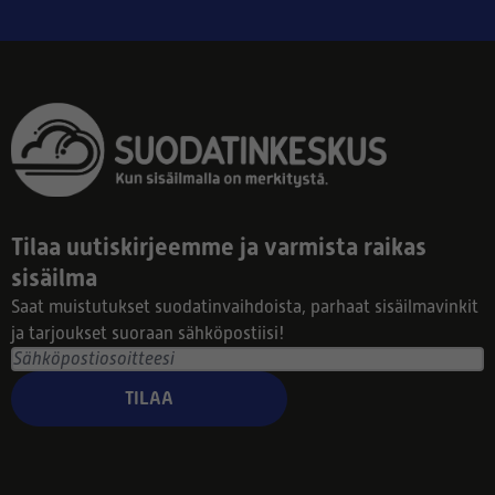
Tilaa uutiskirjeemme ja varmista raikas
sisäilma
Saat muistutukset suodatinvaihdoista, parhaat sisäilmavinkit
ja tarjoukset suoraan sähköpostiisi!
TILAA