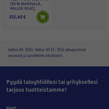
119 W (KAAVULLA,
VALLOX 95 EC)
352,40 €
Vallox 95: 3510, Vallox 95 EC: 3512 alkuperäiset
varaosat ja tarvikkeet edullisesti.
Pyydä taloyhtiöllesi tai yrityksellesi
tarjous tuotteistamme!
Nimi*
*