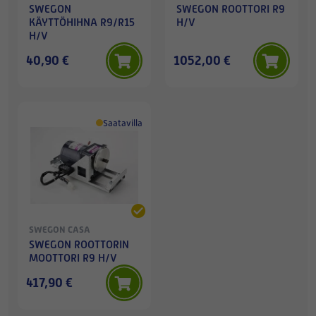
SWEGON
SWEGON ROOTTORI R9
KÄYTTÖHIHNA R9/R15
H/V
H/V
40,90 €
1052,00 €
Saatavilla
SWEGON CASA
SWEGON ROOTTORIN
MOOTTORI R9 H/V
417,90 €