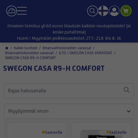
Ilmainen toimitus yli 60 euron tilauksiin kaikkiin noutopisteisiin! (ei
koske puhaltimia)
Huom.! Myymälän poikkeusaukiolot: 27.7.-21.8. klo 8-16
/
Kaikki tuotteet
/
Ilmanvaihtokoneiden varaosat
/
Ilmanvaihtokoneiden varaosat
/
ILTO / SWEGON CASA VARAOSAT
/
SWEGON CASA R9-H COMFORT
SWEGON CASA R9-H COMFORT
Saatavilla
Saatavilla