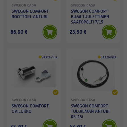
SWEGON CASA
SWEGON CASA
SWEGON COMFORT
SWEGON COMFORT
ROOTTORI-ANTURI
KUMI TUULETTIMEN
SÄÄTÖPELTI 7/15
86,90 €
23,50 €
Saatavilla
Saatavilla
SWEGON CASA
SWEGON CASA
SWEGON COMFORT
SWEGON COMFORT
OVILUKKO
TULOILMAN ANTURI
R5-15i
32,20 €
53,30 €