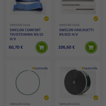
SWEGON CASA
SWEGON CASA
SWEGON COMFORT
SWEGON HARJASETTI
TIIVISTEHIHNA R9/15
R9/R15 H/V
H/V
60,70 €
106,60 €
Saatavilla
Saatavilla
SWEGON CASA
SWEGON CASA