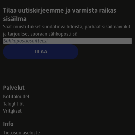
Tilaa uutiskirjeemme ja varmista raikas
sisäilma
Saat muistutukset suodatinvaihdoista, parhaat sisäilmavinkit
ja tarjoukset suoraan sähköpostiisi!
TILAA
Palvelut
Kotitaloudet
Taloyhtiöt
Yritykset
Info
Tietosuojaseloste