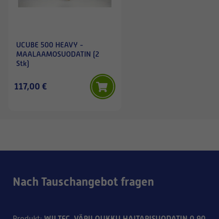
UCUBE 500 HEAVY -
MAALAAMOSUODATIN (2
Stk)
117,00 €
Nach Tauschangebot fragen
WILTEC-VÄRILOUKKU HAITARISUODATIN 0,90