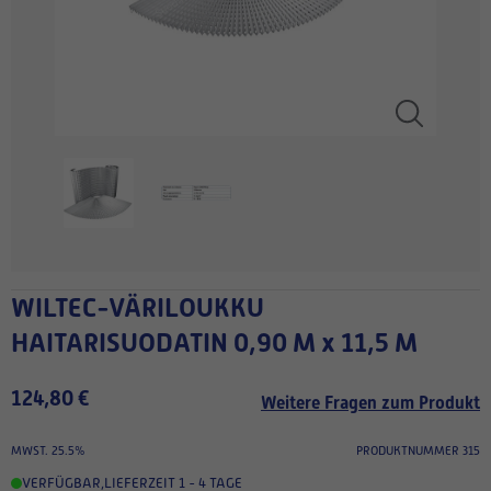
WILTEC-VÄRILOUKKU
HAITARISUODATIN 0,90 M x 11,5 M
124,80 €
Weitere Fragen zum Produkt
MWST. 25.5%
PRODUKTNUMMER 315
VERFÜGBAR
,
LIEFERZEIT 1 - 4 TAGE