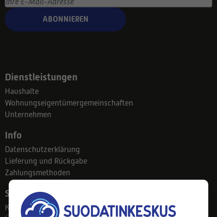
ABONNIEREN
Dienstleistungen
Haushalte
Wohnungseigentümergemeinschaften
Unternehmen
Info
Datenschutzerklärung
Lieferung und Rückgabe
Zahlungsmethoden
Suodatinkeskus
Kontakt