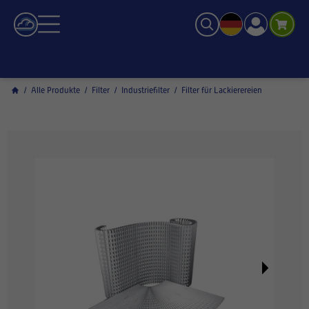
/
Alle Produkte
/
Filter
/
Industriefilter
/
Filter für Lackierereien