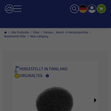
/
Alle Produkte
/
Filter
/
Fenster-, Wand- & Heizkörperfilter
/
Wandventil Filter
/
New category
HERGESTELLT IN FINNLAND
ORIGINALTEIL