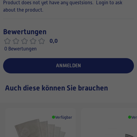
Product does not yet have any questsions.
Login to ask
about the product.
Bewertungen
0,0
0 Bewertungen
ANMELDEN
Auch diese können Sie brauchen
Verfügbar
Ver