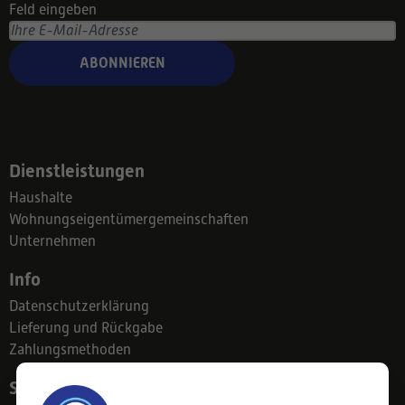
Feld eingeben
ABONNIEREN
Dienstleistungen
Haushalte
Wohnungseigentümergemeinschaften
Unternehmen
Info
Datenschutzerklärung
Lieferung und Rückgabe
Zahlungsmethoden
Suodatinkeskus