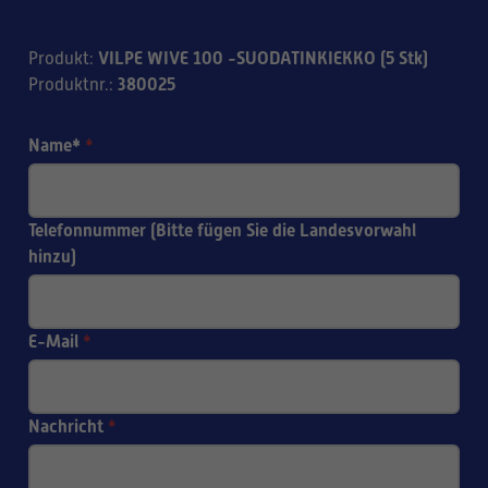
VILPE WIVE 100 -SUODATINKIEKKO (5 Stk)
Produkt
:
380025
Produktnr.
:
Name*
*
Telefonnummer (Bitte fügen Sie die Landesvorwahl
hinzu)
E-Mail
*
Nachricht
*