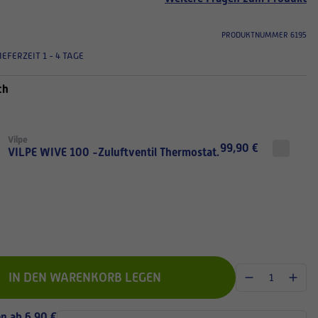
PRODUKTNUMMER 6195
IEFERZEIT 1 - 4 TAGE
ch
Vilpe
99,90 €
VILPE WIVE 100 -Zuluftventil Thermostat.
IN DEN WARENKORB LEGEN
n ab 6,90 €