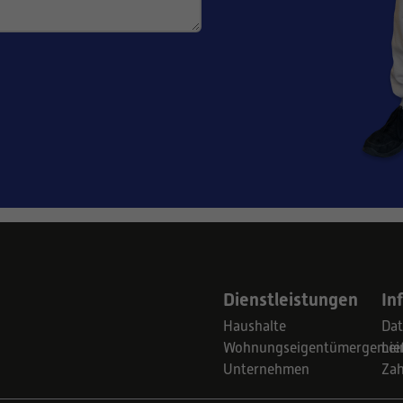
Dienstleistungen
In
Haushalte
Dat
Wohnungseigentümergemein
Lie
Unternehmen
Za