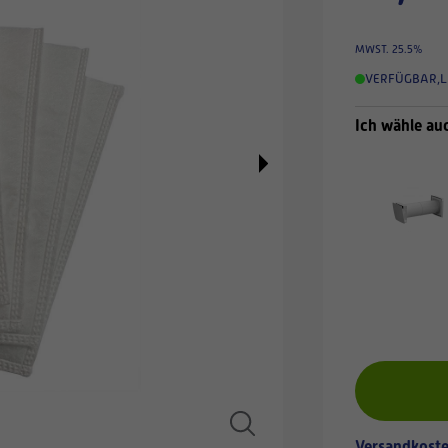
MWST. 25.5%
VERFÜGBAR
,
L
Ich wähle au
Versandkoste