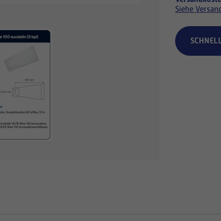
Siehe Versan
SCHNEL