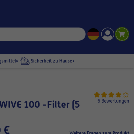
gsmittel
Sicherheit zu Hause
6 Bewertungen
 €
Weitere Fragen zum Produkt