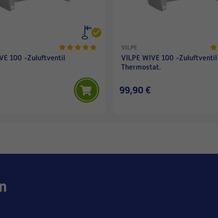
VILPE
VE 100 -Zuluftventil
VILPE WIVE 100 -Zuluftventil
Thermostat.
99,90 €
n