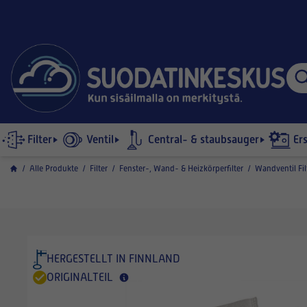
Filter
Ventil
Central- & staubsauger
Er
/
Alle Produkte
/
Filter
/
Fenster-, Wand- & Heizkörperfilter
/
Wandventil Fil
HERGESTELLT IN FINNLAND
ORIGINALTEIL