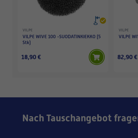
VILPE
VILPE
VILPE WIVE 100 -SUODATINKIEKKO (5
VILPE WI
Stk)
18,90 €
82,90 €
Nach Tauschangebot frage