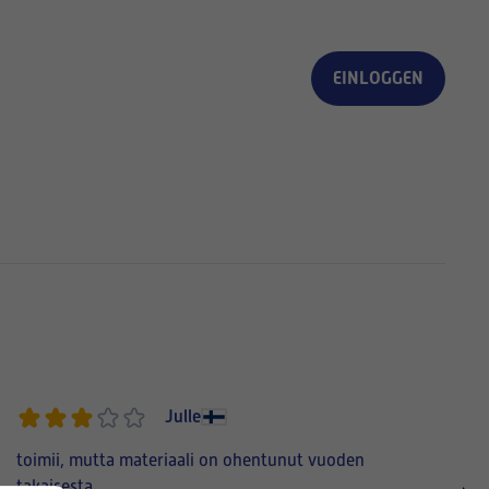
EINLOGGEN
Julle
toimii, mutta materiaali on ohentunut vuoden
takaisesta.