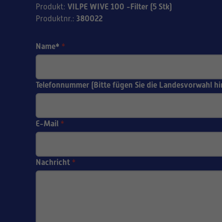
VILPE WIVE 100 -Filter (5 Stk)
Produkt
:
380022
Produktnr.
:
Name*
*
Telefonnummer (Bitte fügen Sie die Landesvorwahl hi
E-Mail
*
Nachricht
*