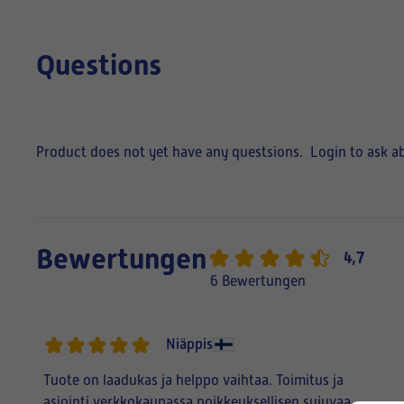
Questions
Product does not yet have any questsions.
Login to ask a
Bewertungen
4,7
6 Bewertungen
Niäppis
Tuote on laadukas ja helppo vaihtaa. Toimitus ja
asiointi verkkokaupassa poikkeuksellisen sujuvaa.