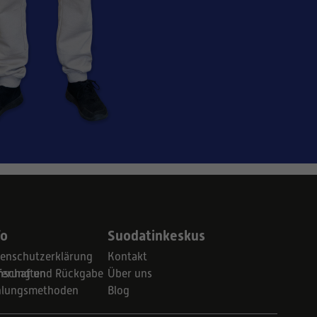
fo
Suodatinkeskus
enschutzerklärung
Kontakt
schaften
ferung und Rückgabe
Über uns
hlungsmethoden
Blog