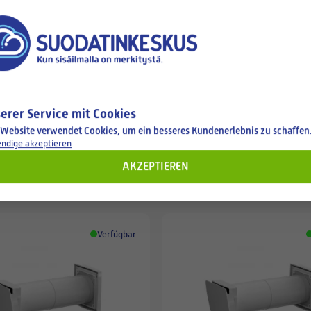
05.10.2024
erer Service mit Cookies
 Website verwendet Cookies, um ein besseres Kundenerlebnis zu schaffen
ndige akzeptieren
hen
AKZEPTIEREN
Verfügbar