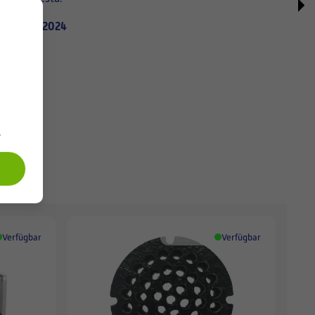
02.08.2024
.
Verfügbar
Verfügbar