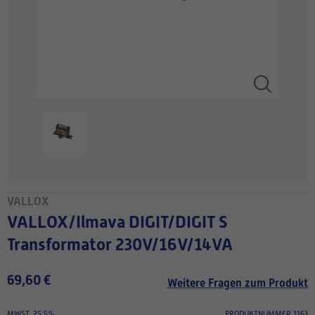
VALLOX
VALLOX/Ilmava DIGIT/DIGIT S
Transformator 230V/16V/14VA
69,60 €
Weitere Fragen zum Produkt
MWST. 25.5%
PRODUKTNUMMER 1163