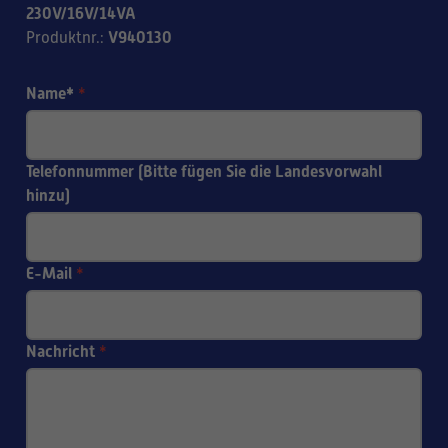
230V/16V/14VA
V940130
Produktnr.
:
Name*
*
Telefonnummer (Bitte fügen Sie die Landesvorwahl
hinzu)
E-Mail
*
Nachricht
*