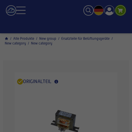
/
Alle Produkte
/
New group
/
Ersatzteile für Belüftungsgeräte
/
New category
/
New category
ORIGINALTEIL