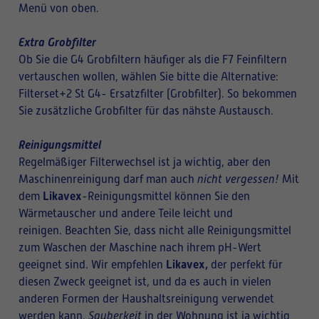
Menü von oben.
Extra Grobfilter
Ob Sie die G4 Grobfiltern häufiger als die F7 Feinfiltern
vertauschen wollen, wählen Sie bitte die Alternative:
Filterset+2 St G4- Ersatzfilter (Grobfilter). So bekommen
Sie zusätzliche Grobfilter für das nähste Austausch.
Reinigungsmittel
Regelmäßiger Filterwechsel ist ja wichtig, aber den
Maschinenreinigung darf man auch
nicht vergessen!
Mit
Likavex
dem
-Reinigungsmittel können Sie den
Wärmetauscher und andere Teile leicht und
reinigen. Beachten Sie, dass nicht alle Reinigungsmittel
zum Waschen der Maschine nach ihrem pH-Wert
Likavex,
geeignet sind. Wir empfehlen
der perfekt für
diesen Zweck geeignet ist, und da es auch in vielen
anderen Formen der Haushaltsreinigung verwendet
werden kann.
Sauberkeit
in der Wohnung ist ja wichtig