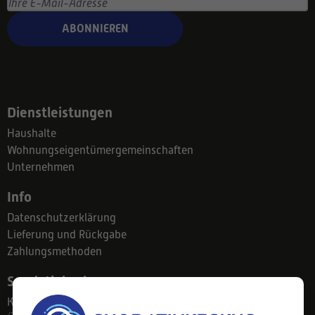
ABONNIEREN
Dienstleistungen
Haushalte
Wohnungseigentümergemeinschaften
Unternehmen
Info
Datenschutzerklärung
Lieferung und Rückgabe
Zahlungsmethoden
Suodatinkeskus
Kontakt