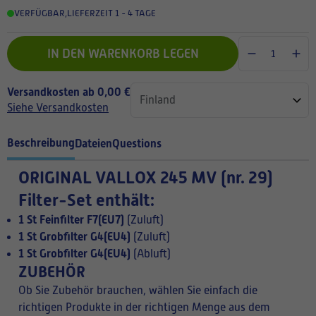
VERFÜGBAR
,
LIEFERZEIT 1 - 4 TAGE
IN DEN WARENKORB LEGEN
Versandkosten ab 0,00 €
Siehe Versandkosten
Beschreibung
Dateien
Questions
ORIGINAL VALLOX 245 MV (nr. 29)
Filter-Set enthält:
1 St Feinfilter F7(EU7)
(Zuluft)
1 St Grobfilter G4(EU4)
(Zuluft)
1 St Grobfilter G4(EU4)
(Abluft)
ZUBEHÖR
Ob Sie Zubehör brauchen, wählen Sie einfach die
richtigen Produkte in der richtigen Menge aus dem