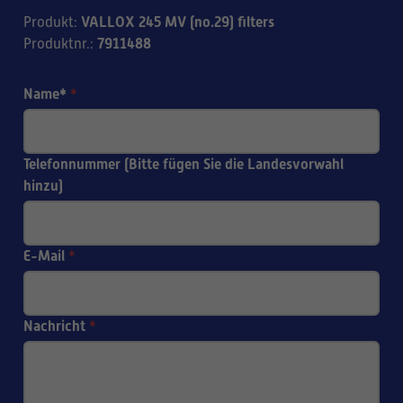
VALLOX 245 MV (no.29) filters
Produkt
:
7911488
Produktnr.
:
Name*
*
Telefonnummer (Bitte fügen Sie die Landesvorwahl
hinzu)
E-Mail
*
Nachricht
*