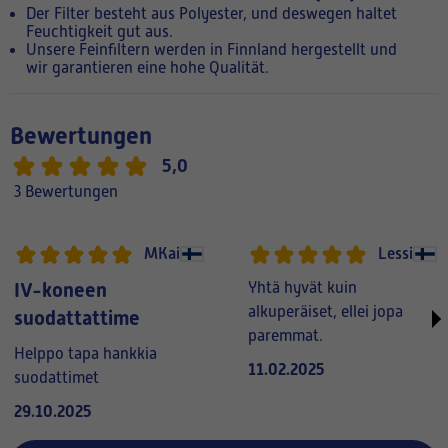
Der Filter besteht aus Polyester, und deswegen haltet
Feuchtigkeit gut aus.
Unsere Feinfiltern werden in Finnland hergestellt und
wir garantieren eine hohe Qualität.
Bewertungen
5,0
3 Bewertungen
MKai
Lessi
IV-koneen
Yhtä hyvät kuin
alkuperäiset, ellei jopa
suodattattime
paremmat.
Helppo tapa hankkia
11.02.2025
suodattimet
29.10.2025