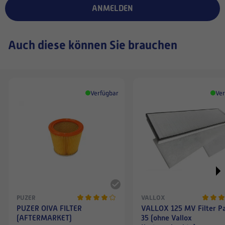
ANMELDEN
Auch diese können Sie brauchen
Verfügbar
Ver
PUZER
VALLOX
PUZER OIVA FILTER
VALLOX 125 MV Filter P
(AFTERMARKET)
35 (ohne Vallox