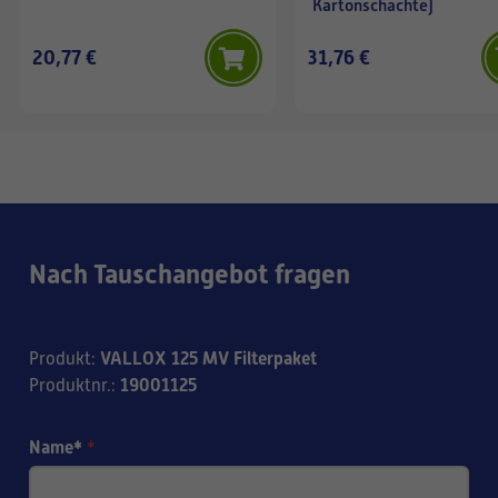
Kartonschachte)
20,77 €
31,76 €
Nach Tauschangebot fragen
VALLOX 125 MV Filterpaket
Produkt
:
19001125
Produktnr.
:
Name*
*