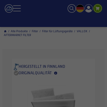
/
Alle Produkte
/
Filter
/
Filter für Lüftungsgeräte
/
VALLOX
/
AFTERMARKET FILTER
HERGESTELLT IN FINNLAND
ORIGINALQUALITÄT