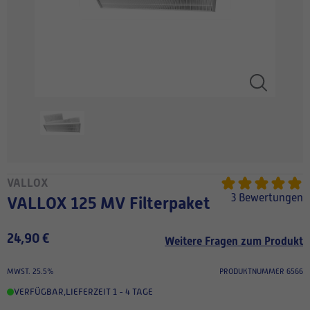
VALLOX
3 Bewertungen
VALLOX 125 MV Filterpaket
24,90 €
Weitere Fragen zum Produkt
MWST. 25.5%
PRODUKTNUMMER 6566
VERFÜGBAR
,
LIEFERZEIT 1 - 4 TAGE