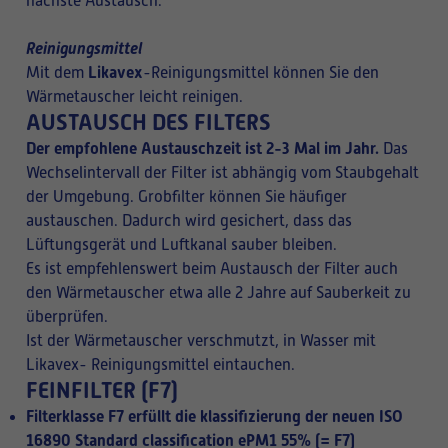
nächste Austausch.
Reinigungsmittel
Likavex
Mit dem
-Reinigungsmittel können Sie den
Wärmetauscher leicht reinigen.
AUSTAUSCH DES FILTERS
Der empfohlene Austauschzeit ist 2-3 Mal im Jahr.
Das
Wechselintervall der Filter ist abhängig vom Staubgehalt
der Umgebung. Grobfilter können Sie häufiger
austauschen. Dadurch wird gesichert, dass das
Lüftungsgerät und Luftkanal sauber bleiben.
Es ist empfehlenswert beim Austausch der Filter auch
den Wärmetauscher etwa alle 2 Jahre auf Sauberkeit zu
überprüfen.
Ist der Wärmetauscher verschmutzt, in Wasser mit
Likavex- Reinigungsmittel eintauchen.
FEINFILTER (F7)
Filterklasse F7 erfüllt die klassifizierung der neuen
ISO
16890 Standard classification ePM1 55%
(= F7)