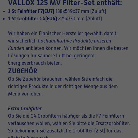
VALLOX 125 MV Filter-Set enthält:
1 St Feinfilter F7(EU7)
138x549x37 mm (Zuluft)
1 St Grobfilter G4(EU4)
275x330 mm (Abluft)
Wir haben ein Finnischer Hersteller gewählt, damit
wir sicherlich
hochqualitative Produkte unseren
Kunden
anbieten können. Wir möchten Ihnen die besten
Lösungen für saubere Luft bei geringem
Energieverbrauch bieten.
ZUBEHÖR
Ob Sie Zubehör brauchen, wählen Sie einfach die
richtigen Produkte in der richtigen Menge aus dem
Menü von oben.
Extra Grobfilter
Ob Sie die G4 Grobfiltern häufiger als die F7 Feinfiltern
vertauschen wollen, wählen Sie bitte die Ersatzgrobfilter.
So bekommen Sie zusätzliche Grobfilter (2 St) für das