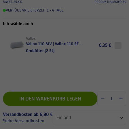
MWST. 25.5%
PRODUKTNUMMER 69
VERFÜGBAR
,
LIEFERZEIT 1 - 4 TAGE
Ich wähle auch
Vallox
Vallox 110 MV | Vallox 110 SE -
6,35 €
Grobfilter (2 St)
IN DEN WARENKORB LEGEN
Versandkosten ab 6,90 €
Siehe Versandkosten