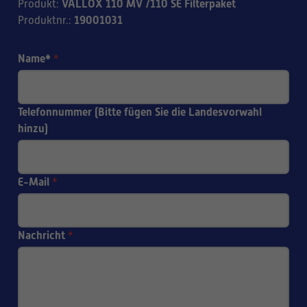
VALLOX 110 MV /110 SE Filterpaket
Produkt
:
19001031
Produktnr.
:
Name*
*
Telefonnummer (Bitte fügen Sie die Landesvorwahl
hinzu)
E-Mail
*
Nachricht
*