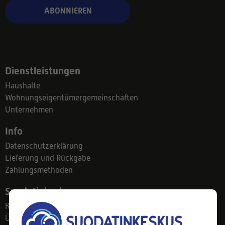
ABONNIEREN
Dienstleistungen
Haushalte
Wohnungseigentümergemeinschaften
Unternehmen
Info
Datenschutzerklärung
Lieferung und Rückgabe
Zahlungsmethoden
Suodatinkeskus
Kontakt
Über uns