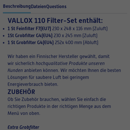
Beschreibung
Dateien
Questions
VALLOX 110 Filter-Set enthält:
1 St Feinfilter F7(EU7)
230 x 248 x 116 mm (Zuluft)
1St Grobfilter G4(EU4)
230 x 245 mm (Zuluft)
1 St Grobfilter G4(EU4)
252x 400 mm (Abluft)
Wir haben ein Finnischer Hersteller gewählt, damit
wir sicherlich
hochqualitative Produkte unseren
Kunden
anbieten können. Wir möchten Ihnen die besten
Lösungen für saubere Luft bei geringem
Energieverbrauch bieten.
ZUBEHÖR
Ob Sie Zubehör brauchen, wählen Sie einfach die
richtigen Produkte in der richtigen Menge aus dem
Menü von oben.
Extra Grobfilter