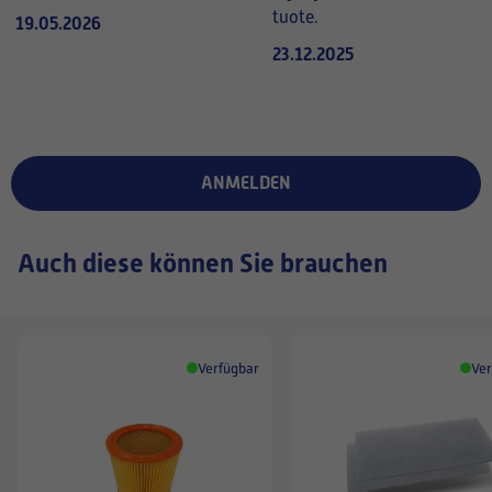
tuote.
19.05.2026
23.12.2025
ANMELDEN
Auch diese können Sie brauchen
Verfügbar
Ver