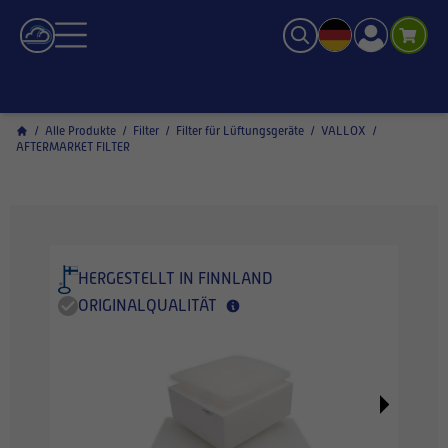
/
Alle Produkte
/
Filter
/
Filter für Lüftungsgeräte
/
VALLOX
/
AFTERMARKET FILTER
HERGESTELLT IN FINNLAND
ORIGINALQUALITÄT