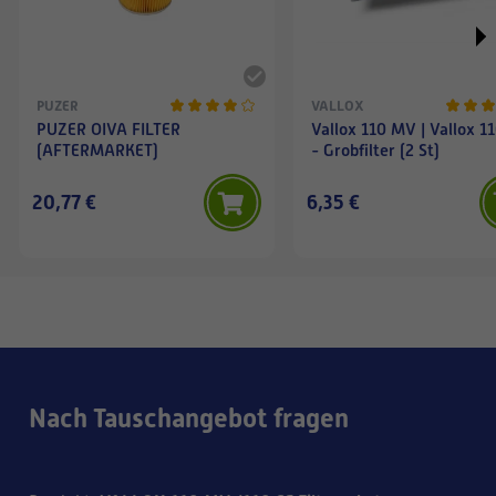
PUZER
VALLOX
PUZER OIVA FILTER
Vallox 110 MV | Vallox 1
(AFTERMARKET)
- Grobfilter (2 St)
20,77 €
6,35 €
Nach Tauschangebot fragen