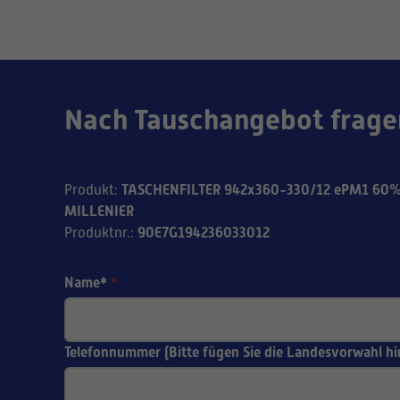
Nach Tauschangebot frage
TASCHENFILTER 942x360-330/12 ePM1 60% 
Produkt
:
MILLENIER
90E7G194236033012
Produktnr.
:
Name*
*
Telefonnummer (Bitte fügen Sie die Landesvorwahl hi