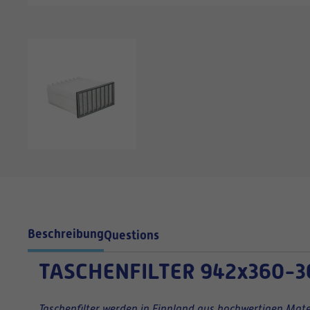
Beschreibung
Questions
TASCHENFILTER
942x360-3
Taschenfilter werden in Finnland aus hochwertigen Mater