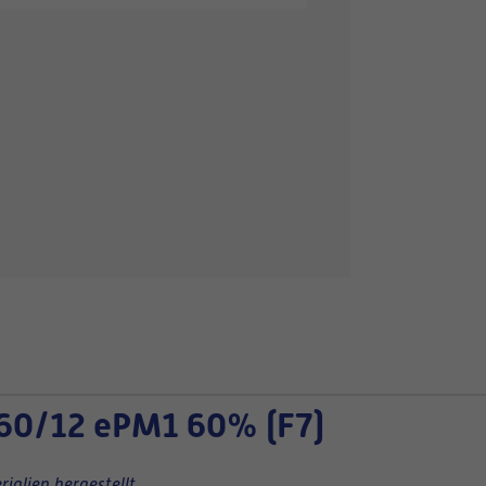
60/12 ePM1 60% (F7)
ialien hergestellt.