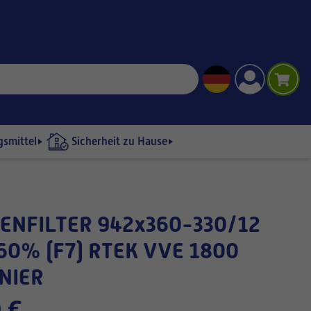
gsmittel
Sicherheit zu Hause
60% (F7) RTEK VVE 1800
NIER
 €