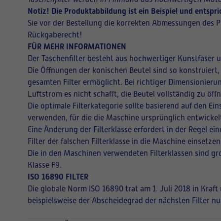
Notiz! Die Produktabbildung ist ein Beispiel und entsp
Sie vor der Bestellung die korrekten Abmessungen des P
Rückgaberecht!
FÜR MEHR INFORMATIONEN
Der Taschenfilter besteht aus hochwertiger Kunstfaser 
Die Öffnungen der konischen Beutel sind so konstruiert,
gesamten Filter ermöglicht. Bei richtiger Dimensionieru
Luftstrom es nicht schafft, die Beutel vollständig zu ö
Die optimale Filterkategorie sollte basierend auf den E
verwenden, für die die Maschine ursprünglich entwickel
Eine Änderung der Filterklasse erfordert in der Regel 
Filter der falschen Filterklasse in die Maschine einsetz
Die in den Maschinen verwendeten Filterklassen sind gro
Klasse F9.
ISO 16890 FILTER
Die globale Norm ISO 16890 trat am 1. Juli 2018 in Kraf
beispielsweise der Abscheidegrad der nächsten Filter nu