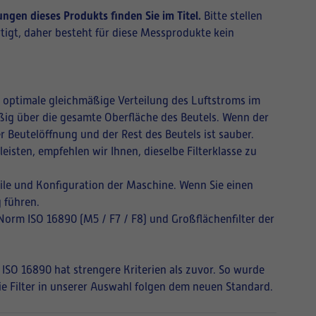
ngen dieses Produkts finden Sie im Titel.
Bitte stellen
tigt, daher besteht für diese Messprodukte kein
ne optimale gleichmäßige Verteilung des Luftstroms im
mäßig über die gesamte Oberfläche des Beutels. Wenn der
r Beutelöffnung und der Rest des Beutels ist sauber.
isten, empfehlen wir Ihnen, dieselbe Filterklasse zu
ile und Konfiguration der Maschine. Wenn Sie einen
 führen.
 Norm ISO 16890 (M5 / F7 / F8) und Großflächenfilter der
 ISO 16890 hat strengere Kriterien als zuvor. So wurde
Die Filter in unserer Auswahl folgen dem neuen Standard.