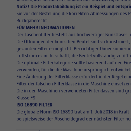
Notiz! Die Produktabbildung ist ein Beispiel und entsp
Sie vor der Bestellung die korrekten Abmessungen des P
Rückgaberecht!
FÜR MEHR INFORMATIONEN
Der Taschenfilter besteht aus hochwertiger Kunstfaser 
Die Öffnungen der konischen Beutel sind so konstruiert,
gesamten Filter ermöglicht. Bei richtiger Dimensionieru
Luftstrom es nicht schafft, die Beutel vollständig zu ö
Die optimale Filterkategorie sollte basierend auf den E
verwenden, für die die Maschine ursprünglich entwickel
Eine Änderung der Filterklasse erfordert in der Regel 
Filter der falschen Filterklasse in die Maschine einsetz
Die in den Maschinen verwendeten Filterklassen sind gro
Klasse F9.
ISO 16890 FILTER
Die globale Norm ISO 16890 trat am 1. Juli 2018 in Kraf
beispielsweise der Abscheidegrad der nächsten Filter nu