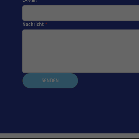
E-Mail
*
Nachricht
*
SENDEN