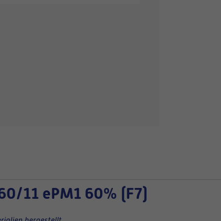
60/11 ePM1 60% (F7)
ialien hergestellt.