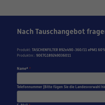
Nach Tauschangebot frage
TASCHENFILTER 892x490-360/11 ePM1 60%
Produkt
:
90E7G189249036011
Produktnr.
:
Name*
*
Telefonnummer (Bitte fügen Sie die Landesvorwahl hi