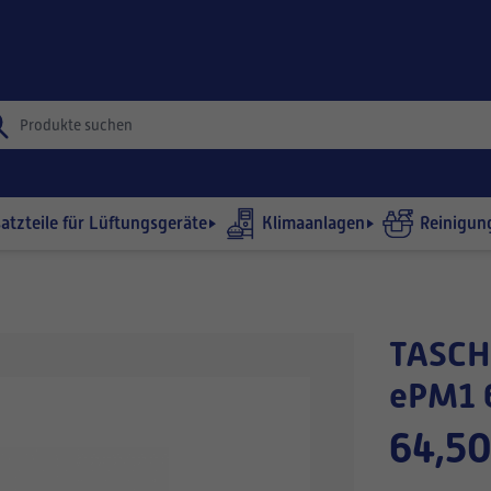
satzteile für Lüftungsgeräte
Klimaanlagen
Reinigun
TASCHENFILTER 892x490-360/11
ePM1 
64,50