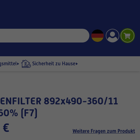
gsmittel
Sicherheit zu Hause
60% (F7)
 €
Weitere Fragen zum Produkt