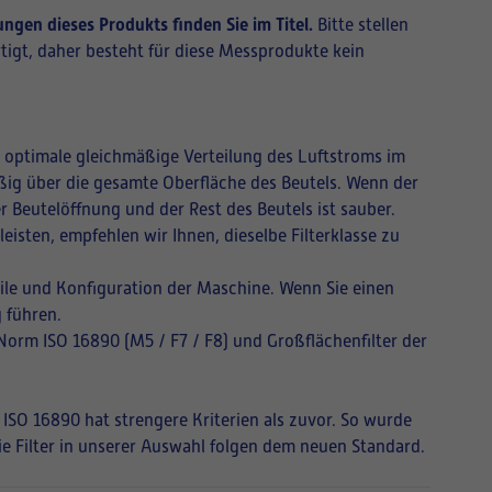
ngen dieses Produkts finden Sie im Titel.
Bitte stellen
tigt, daher besteht für diese Messprodukte kein
ne optimale gleichmäßige Verteilung des Luftstroms im
mäßig über die gesamte Oberfläche des Beutels. Wenn der
r Beutelöffnung und der Rest des Beutels ist sauber.
isten, empfehlen wir Ihnen, dieselbe Filterklasse zu
ile und Konfiguration der Maschine. Wenn Sie einen
 führen.
 Norm ISO 16890 (M5 / F7 / F8) und Großflächenfilter der
 ISO 16890 hat strengere Kriterien als zuvor. So wurde
Die Filter in unserer Auswahl folgen dem neuen Standard.