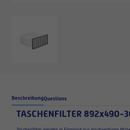
Beschreibung
Questions
TASCHENFILTER
892x490-3
Taschenfilter werden in Finnland aus hochwertigen Mater