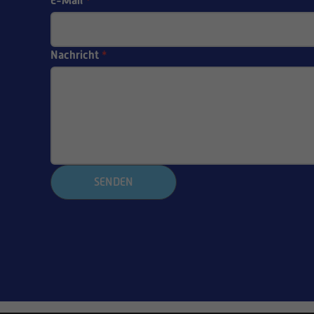
E-Mail
*
Nachricht
*
SENDEN