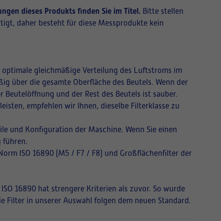
gen dieses Produkts finden Sie im Titel.
Bitte stellen
tigt, daher besteht für diese Messprodukte kein
ne optimale gleichmäßige Verteilung des Luftstroms im
mäßig über die gesamte Oberfläche des Beutels. Wenn der
r Beutelöffnung und der Rest des Beutels ist sauber.
isten, empfehlen wir Ihnen, dieselbe Filterklasse zu
ile und Konfiguration der Maschine. Wenn Sie einen
 führen.
 Norm ISO 16890 (M5 / F7 / F8) und Großflächenfilter der
 ISO 16890 hat strengere Kriterien als zuvor. So wurde
Die Filter in unserer Auswahl folgen dem neuen Standard.