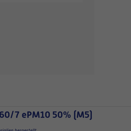
60/7 ePM10 50% (M5)
ialien hergestellt.