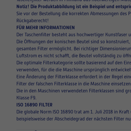
Notiz! Die Produktabbildung ist ein Beispiel und entsp
Sie vor der Bestellung die korrekten Abmessungen des P
Rückgaberecht!
FÜR MEHR INFORMATIONEN
Der Taschenfilter besteht aus hochwertiger Kunstfaser 
Die Öffnungen der konischen Beutel sind so konstruiert,
gesamten Filter ermöglicht. Bei richtiger Dimensionieru
Luftstrom es nicht schafft, die Beutel vollständig zu ö
Die optimale Filterkategorie sollte basierend auf den E
verwenden, für die die Maschine ursprünglich entwickel
Eine Änderung der Filterklasse erfordert in der Regel 
Filter der falschen Filterklasse in die Maschine einsetz
Die in den Maschinen verwendeten Filterklassen sind gro
Klasse F9.
ISO 16890 FILTER
Die globale Norm ISO 16890 trat am 1. Juli 2018 in Kraf
beispielsweise der Abscheidegrad der nächsten Filter nu