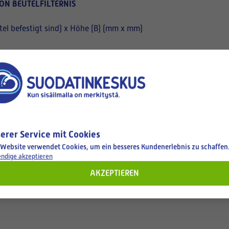
ON BEUTELFILTERNIS
el befestigt sind) x Höhe (B) (mm x mm)
erer Service mit Cookies
 Website verwendet Cookies, um ein besseres Kundenerlebnis zu schaffen
ndige akzeptieren
AKZEPTIEREN