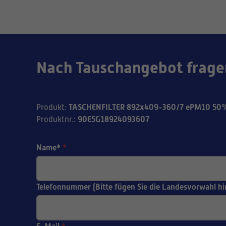
Nach Tauschangebot frage
TASCHENFILTER 892x409-360/7 ePM10 50%
Produkt
:
90E5G18924093607
Produktnr.
:
Name*
*
Telefonnummer (Bitte fügen Sie die Landesvorwahl hi