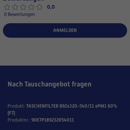
0,0
0 Bewertungen
ANMELDEN
Nach Tauschangebot fragen
TASCHENFILTER 892x320-540/11 ePM1 60%
Produkt
:
(F7)
90E7P189232054011
Produktnr.
: