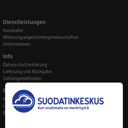
Dienstleistungen
Haushalte
Wohnungseigentümergemeinschaften
Unternehmen
Info
Datenschutzerklärung
Lieferung und Rückgabe
Zahlungsmethoden
Suodatinkeskus
Kontakt
Über uns
Blog