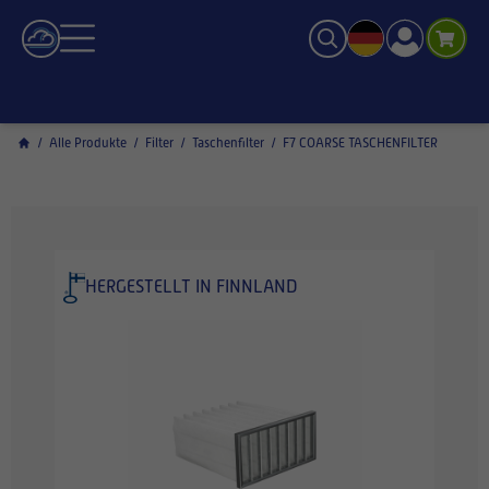
/
Alle Produkte
/
Filter
/
Taschenfilter
/
F7 COARSE TASCHENFILTER
HERGESTELLT IN FINNLAND