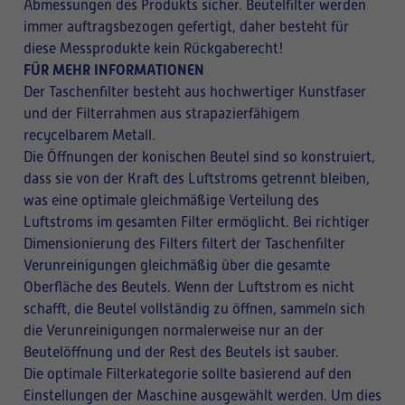
Abmessungen des Produkts sicher. Beutelfilter werden
immer auftragsbezogen gefertigt, daher besteht für
diese Messprodukte kein Rückgaberecht!
FÜR MEHR INFORMATIONEN
Der Taschenfilter besteht aus hochwertiger Kunstfaser
und der Filterrahmen aus strapazierfähigem
recycelbarem Metall.
Die Öffnungen der konischen Beutel sind so konstruiert,
dass sie von der Kraft des Luftstroms getrennt bleiben,
was eine optimale gleichmäßige Verteilung des
Luftstroms im gesamten Filter ermöglicht. Bei richtiger
Dimensionierung des Filters filtert der Taschenfilter
Verunreinigungen gleichmäßig über die gesamte
Oberfläche des Beutels. Wenn der Luftstrom es nicht
schafft, die Beutel vollständig zu öffnen, sammeln sich
die Verunreinigungen normalerweise nur an der
Beutelöffnung und der Rest des Beutels ist sauber.
Die optimale Filterkategorie sollte basierend auf den
Einstellungen der Maschine ausgewählt werden. Um dies