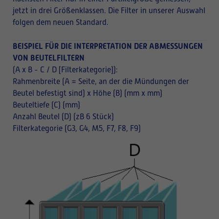
jetzt in drei Größenklassen. Die Filter in unserer Auswahl
folgen dem neuen Standard.
BEISPIEL FÜR DIE INTERPRETATION DER ABMESSUNGEN
VON BEUTELFILTERN
(A x B - C / D [Filterkategorie]):
Rahmenbreite (A = Seite, an der die Mündungen der
Beutel befestigt sind) x Höhe (B) (mm x mm)
Beuteltiefe (C) (mm)
Anzahl Beutel (D) (zB 6 Stück)
Filterkategorie (G3, G4, M5, F7, F8, F9)