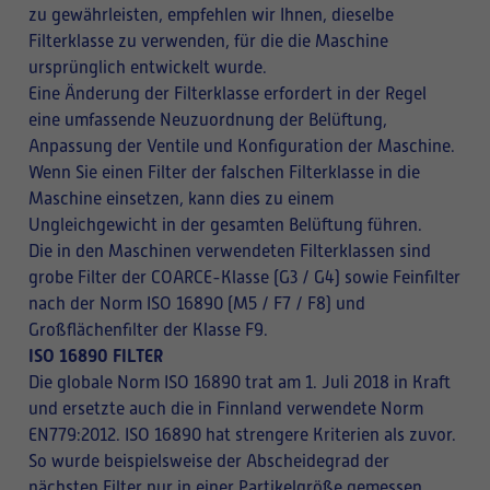
zu gewährleisten, empfehlen wir Ihnen, dieselbe
Filterklasse zu verwenden, für die die Maschine
ursprünglich entwickelt wurde.
Eine Änderung der Filterklasse erfordert in der Regel
eine umfassende Neuzuordnung der Belüftung,
Anpassung der Ventile und Konfiguration der Maschine.
Wenn Sie einen Filter der falschen Filterklasse in die
Maschine einsetzen, kann dies zu einem
Ungleichgewicht in der gesamten Belüftung führen.
Die in den Maschinen verwendeten Filterklassen sind
grobe Filter der COARCE-Klasse (G3 / G4) sowie Feinfilter
nach der Norm ISO 16890 (M5 / F7 / F8) und
Großflächenfilter der Klasse F9.
ISO 16890 FILTER
Die globale Norm ISO 16890 trat am 1. Juli 2018 in Kraft
und ersetzte auch die in Finnland verwendete Norm
EN779:2012. ISO 16890 hat strengere Kriterien als zuvor.
So wurde beispielsweise der Abscheidegrad der
nächsten Filter nur in einer Partikelgröße gemessen,