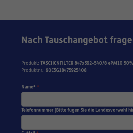
Nach Tauschangebot frage
TASCHENFILTER 847x592-540/8 ePM10 50%
Produkt
:
90E5G18475925408
Produktnr.
:
Name*
*
Telefonnummer (Bitte fügen Sie die Landesvorwahl hi