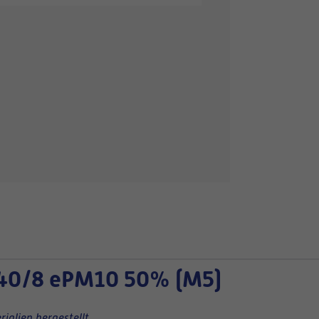
40/8 ePM10 50% (M5)
ialien hergestellt.