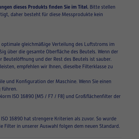
ngen dieses Produkts finden Sie im Titel.
Bitte stellen
tigt, daher besteht für diese Messprodukte kein
ne optimale gleichmäßige Verteilung des Luftstroms im
mäßig über die gesamte Oberfläche des Beutels. Wenn der
r Beutelöffnung und der Rest des Beutels ist sauber.
isten, empfehlen wir Ihnen, dieselbe Filterklasse zu
ile und Konfiguration der Maschine. Wenn Sie einen
 führen.
 Norm ISO 16890 (M5 / F7 / F8) und Großflächenfilter der
 ISO 16890 hat strengere Kriterien als zuvor. So wurde
Die Filter in unserer Auswahl folgen dem neuen Standard.