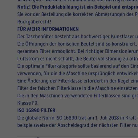
Notiz! Die Produktabbildung ist ein Beispiel und entsp
Sie vor der Bestellung die korrekten Abmessungen des P
Rückgaberecht!
FÜR MEHR INFORMATIONEN
Der Taschenfilter besteht aus hochwertiger Kunstfaser 
Die Öffnungen der konischen Beutel sind so konstruiert,
gesamten Filter ermöglicht. Bei richtiger Dimensionieru
Luftstrom es nicht schafft, die Beutel vollständig zu ö
Die optimale Filterkategorie sollte basierend auf den E
verwenden, für die die Maschine ursprünglich entwickel
Eine Änderung der Filterklasse erfordert in der Regel 
Filter der falschen Filterklasse in die Maschine einsetz
Die in den Maschinen verwendeten Filterklassen sind gro
Klasse F9.
ISO 16890 FILTER
Die globale Norm ISO 16890 trat am 1. Juli 2018 in Kraf
beispielsweise der Abscheidegrad der nächsten Filter nu