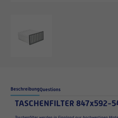
Beschreibung
Questions
TASCHENFILTER
847x592-5
Taschenfilter werden in Finnland aus hochwertigen Mater