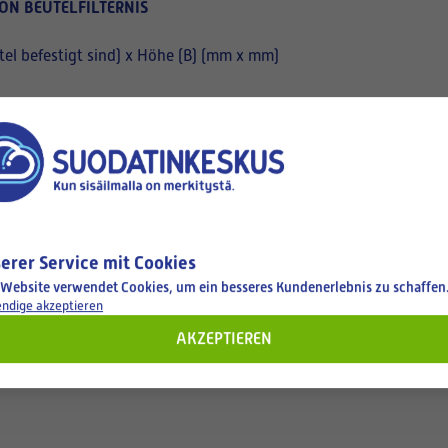
ON BEUTELFILTERNIS
el befestigt sind) x Höhe (B) (mm x mm)
erer Service mit Cookies
 Website verwendet Cookies, um ein besseres Kundenerlebnis zu schaffen
ndige akzeptieren
AKZEPTIEREN