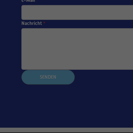
E-Mail
*
Nachricht
*
SENDEN