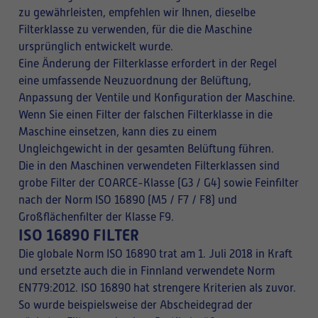
zu gewährleisten, empfehlen wir Ihnen, dieselbe
Filterklasse zu verwenden, für die die Maschine
ursprünglich entwickelt wurde.
Eine Änderung der Filterklasse erfordert in der Regel
eine umfassende Neuzuordnung der Belüftung,
Anpassung der Ventile und Konfiguration der Maschine.
Wenn Sie einen Filter der falschen Filterklasse in die
Maschine einsetzen, kann dies zu einem
Ungleichgewicht in der gesamten Belüftung führen.
Die in den Maschinen verwendeten Filterklassen sind
grobe Filter der COARCE-Klasse (G3 / G4) sowie Feinfilter
nach der Norm ISO 16890 (M5 / F7 / F8) und
Großflächenfilter der Klasse F9.
ISO 16890 FILTER
Die globale Norm ISO 16890 trat am 1. Juli 2018 in Kraft
und ersetzte auch die in Finnland verwendete Norm
EN779:2012. ISO 16890 hat strengere Kriterien als zuvor.
So wurde beispielsweise der Abscheidegrad der