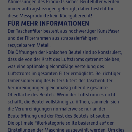
Abmessungen des Produkts sicher. Beutelfilter werden
immer auftragsbezogen gefertigt, daher besteht für
diese Messprodukte kein Rückgaberecht!
FÜR MEHR INFORMATIONEN
Der Taschenfilter besteht aus hochwertiger Kunstfaser
und der Filterrahmen aus strapazierfähigem
recycelbarem Metall.
Die Öffnungen der konischen Beutel sind so konstruiert,
dass sie von der Kraft des Luftstroms getrennt bleiben,
was eine optimale gleichmäßige Verteilung des
Luftstroms im gesamten Filter ermöglicht. Bei richtiger
Dimensionierung des Filters filtert der Taschenfilter
Verunreinigungen gleichmäßig über die gesamte
Oberfläche des Beutels. Wenn der Luftstrom es nicht
schafft, die Beutel vollständig zu öffnen, sammeln sich
die Verunreinigungen normalerweise nur an der
Beutelöffnung und der Rest des Beutels ist sauber.
Die optimale Filterkategorie sollte basierend auf den
Einstellungen der Maschine ausgewählt werden. Um dies