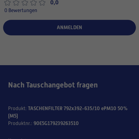
0,0
0 Bewertungen
ANMELDEN
Nach Tauschangebot fragen
TASCHENFILTER 792x392-635/10 ePM10 50%
Produkt
:
(M5)
90E5G179239263510
Produktnr.
: