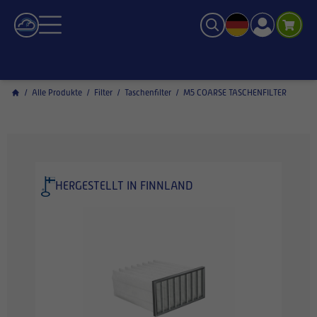
/
Alle Produkte
/
Filter
/
Taschenfilter
/
M5 COARSE TASCHENFILTER
HERGESTELLT IN FINNLAND