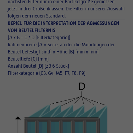
nächsten Filter nur in einer Partikelgröße gemessen,
jetzt in drei Größenklassen. Die Filter in unserer Auswahl
folgen dem neuen Standard.
BEPIEL FÜR DIE INTERPRETATION DER ABMESSUNGEN
VON BEUTELFILTERNIS
(A x B - C / D [Filterkategorie]):
Rahmenbreite (A = Seite, an der die Mündungen der
Beutel befestigt sind) x Höhe (B) (mm x mm)
Beuteltiefe (C) (mm)
Anzahl Beutel (D) (zB 6 Stück)
Filterkategorie (G3, G4, M5, F7, F8, F9)