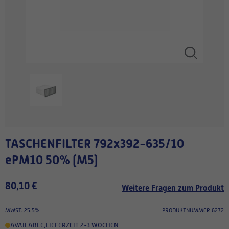
TASCHENFILTER 792x392-635/10
ePM10 50% (M5)
80,10 €
Weitere Fragen zum Produkt
MWST. 25.5%
PRODUKTNUMMER 6272
AVAILABLE
,
LIEFERZEIT 2-3 WOCHEN