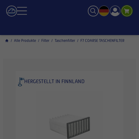
/
Alle Produkte
/
Filter
/
Taschenfilter
/
F7 COARSE TASCHENFILTER
HERGESTELLT IN FINNLAND