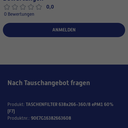
0,0
0 Bewertungen
ANMELDEN
Nach Tauschangebot fragen
TASCHENFILTER 638x266-360/8 ePM1 60%
Produkt
:
(F7)
90E7G16382663608
Produktnr.
: