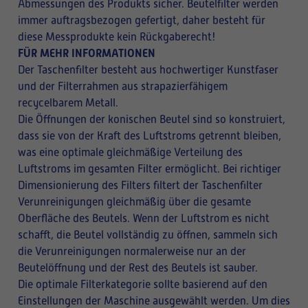
Abmessungen des Produkts sicher. Beutelfilter werden
immer auftragsbezogen gefertigt, daher besteht für
diese Messprodukte kein Rückgaberecht!
FÜR MEHR INFORMATIONEN
Der Taschenfilter besteht aus hochwertiger Kunstfaser
und der Filterrahmen aus strapazierfähigem
recycelbarem Metall.
Die Öffnungen der konischen Beutel sind so konstruiert,
dass sie von der Kraft des Luftstroms getrennt bleiben,
was eine optimale gleichmäßige Verteilung des
Luftstroms im gesamten Filter ermöglicht. Bei richtiger
Dimensionierung des Filters filtert der Taschenfilter
Verunreinigungen gleichmäßig über die gesamte
Oberfläche des Beutels. Wenn der Luftstrom es nicht
schafft, die Beutel vollständig zu öffnen, sammeln sich
die Verunreinigungen normalerweise nur an der
Beutelöffnung und der Rest des Beutels ist sauber.
Die optimale Filterkategorie sollte basierend auf den
Einstellungen der Maschine ausgewählt werden. Um dies