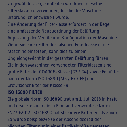
zu gewährleisten, empfehlen wir Ihnen, dieselbe
Filterklasse zu verwenden, für die die Maschine
ursprünglich entwickelt wurde.
Eine Änderung der Filterklasse erfordert in der Regel
eine umfassende Neuzuordnung der Belüftung,
Anpassung der Ventile und Konfiguration der Maschine.
Wenn Sie einen Filter der falschen Filterklasse in die
Maschine einsetzen, kann dies zu einem
Ungleichgewicht in der gesamten Belüftung führen.
Die in den Maschinen verwendeten Filterklassen sind
grobe Filter der COARCE-Klasse (G3 / G4) sowie Feinfilter
nach der Norm ISO 16890 (M5 / F7 / F8) und
Großflächenfilter der Klasse F9.
ISO 16890 FILTER
Die globale Norm ISO 16890 trat am 1. Juli 2018 in Kraft
und ersetzte auch die in Finnland verwendete Norm
EN779:2012. ISO 16890 hat strengere Kriterien als zuvor.
So wurde beispielsweise der Abscheidegrad der
nächsten Filter nur in einer Partikelgröße gemessen,