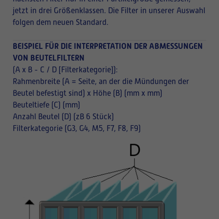
jetzt in drei Größenklassen. Die Filter in unserer Auswahl
folgen dem neuen Standard.
BEISPIEL FÜR DIE INTERPRETATION DER ABMESSUNGEN
VON BEUTELFILTERN
(A x B - C / D [Filterkategorie]):
Rahmenbreite (A = Seite, an der die Mündungen der
Beutel befestigt sind) x Höhe (B) (mm x mm)
Beuteltiefe (C) (mm)
Anzahl Beutel (D) (zB 6 Stück)
Filterkategorie (G3, G4, M5, F7, F8, F9)