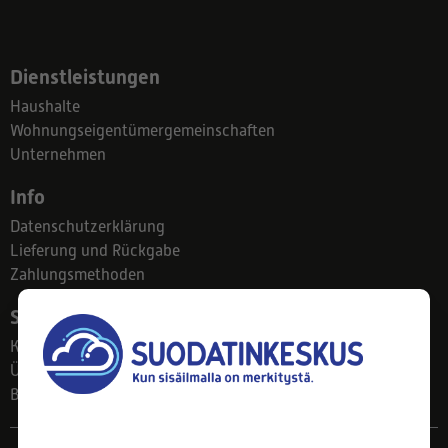
Dienstleistungen
Haushalte
Wohnungseigentümergemeinschaften
Unternehmen
Info
Datenschutzerklärung
Lieferung und Rückgabe
Zahlungsmethoden
Suodatinkeskus
Kontakt
Über uns
Blog