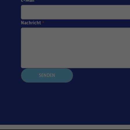
E-Mail
*
Nachricht
*
SENDEN