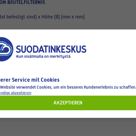
ON BEUTELFILTERNIS
el befestigt sind) x Höhe (B) (mm x mm)
erer Service mit Cookies
 Website verwendet Cookies, um ein besseres Kundenerlebnis zu schaffen
ndige akzeptieren
AKZEPTIEREN