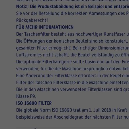
Notiz! Die Produktabbildung ist ein Beispiel und entsp
Sie vor der Bestellung die korrekten Abmessungen des P
Rückgaberecht!
FÜR MEHR INFORMATIONEN
Der Taschenfilter besteht aus hochwertiger Kunstfaser 
Die Öffnungen der konischen Beutel sind so konstruiert,
gesamten Filter ermöglicht. Bei richtiger Dimensionieru
Luftstrom es nicht schafft, die Beutel vollständig zu ö
Die optimale Filterkategorie sollte basierend auf den E
verwenden, für die die Maschine ursprünglich entwickel
Eine Änderung der Filterklasse erfordert in der Regel 
Filter der falschen Filterklasse in die Maschine einsetz
Die in den Maschinen verwendeten Filterklassen sind gro
Klasse F9.
ISO 16890 FILTER
Die globale Norm ISO 16890 trat am 1. Juli 2018 in Kraf
beispielsweise der Abscheidegrad der nächsten Filter nu