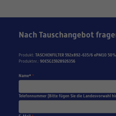
Nach Tauschangebot frage
TASCHENFILTER 592x892-635/6 ePM10 50%
Produkt
:
90E5G15928926356
Produktnr.
:
Name*
*
Telefonnummer (Bitte fügen Sie die Landesvorwahl hi