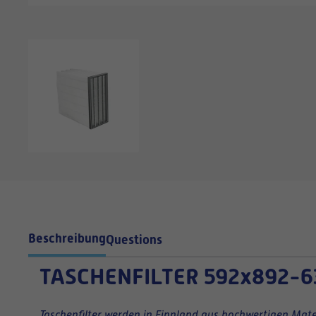
Beschreibung
Questions
TASCHENFILTER
592x892-6
Taschenfilter werden in Finnland aus hochwertigen Mater