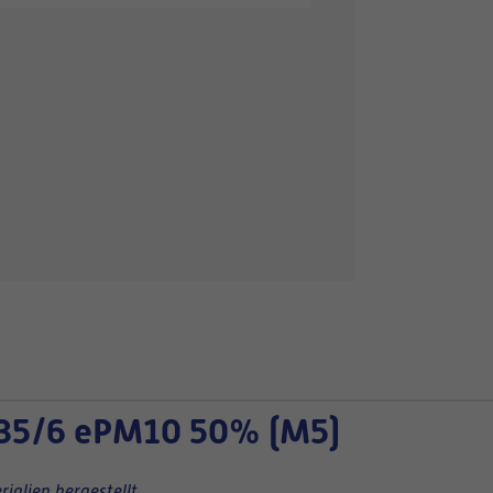
35/6 ePM10 50% (M5)
ialien hergestellt.