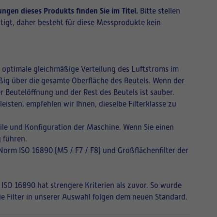
gen dieses Produkts finden Sie im Titel.
Bitte stellen
tigt, daher besteht für diese Messprodukte kein
ne optimale gleichmäßige Verteilung des Luftstroms im
mäßig über die gesamte Oberfläche des Beutels. Wenn der
r Beutelöffnung und der Rest des Beutels ist sauber.
isten, empfehlen wir Ihnen, dieselbe Filterklasse zu
ile und Konfiguration der Maschine. Wenn Sie einen
 führen.
 Norm ISO 16890 (M5 / F7 / F8) und Großflächenfilter der
 ISO 16890 hat strengere Kriterien als zuvor. So wurde
Die Filter in unserer Auswahl folgen dem neuen Standard.