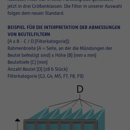
jetzt in drei Größenklassen. Die Filter in unserer Auswahl
folgen dem neuen Standard.
BEISPIEL FÜR DIE INTERPRETATION DER ABMESSUNGEN
VON BEUTELFILTERN
(A x B - C / D [Filterkategorie]):
Rahmenbreite (A = Seite, an der die Mündungen der
Beutel befestigt sind) x Höhe (B) (mm x mm)
Beuteltiefe (C) (mm)
Anzahl Beutel (D) (zB 6 Stück)
Filterkategorie (G3, G4, M5, F7, F8, F9)