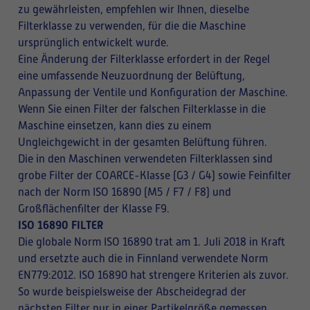
zu gewährleisten, empfehlen wir Ihnen, dieselbe
Filterklasse zu verwenden, für die die Maschine
ursprünglich entwickelt wurde.
Eine Änderung der Filterklasse erfordert in der Regel
eine umfassende Neuzuordnung der Belüftung,
Anpassung der Ventile und Konfiguration der Maschine.
Wenn Sie einen Filter der falschen Filterklasse in die
Maschine einsetzen, kann dies zu einem
Ungleichgewicht in der gesamten Belüftung führen.
Die in den Maschinen verwendeten Filterklassen sind
grobe Filter der COARCE-Klasse (G3 / G4) sowie Feinfilter
nach der Norm ISO 16890 (M5 / F7 / F8) und
Großflächenfilter der Klasse F9.
ISO 16890 FILTER
Die globale Norm ISO 16890 trat am 1. Juli 2018 in Kraft
und ersetzte auch die in Finnland verwendete Norm
EN779:2012. ISO 16890 hat strengere Kriterien als zuvor.
So wurde beispielsweise der Abscheidegrad der
nächsten Filter nur in einer Partikelgröße gemessen,