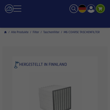
/
Alle Produkte
/
Filter
/
Taschenfilter
/
M6 COARSE TASCHENFILTER
HERGESTELLT IN FINNLAND