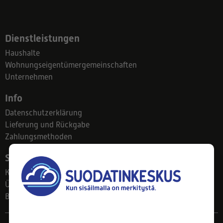
Dienstleistungen
Haushalte
Wohnungseigentümergemeinschaften
Unternehmen
Info
Datenschutzerklärung
Lieferung und Rückgabe
Zahlungsmethoden
Suodatinkeskus
Kontakt
Über uns
Blog