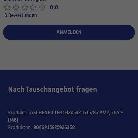
0,0
0 Bewertungen
ANMELDEN
Nach Tauschangebot fragen
TASCHENFILTER 592x592-635/8 ePM2,5 65%
Produkt
:
(M6)
90E6P15925926358
Produktnr.
: