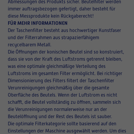
Abmessungen des Produkts sicher. Beutelfilter werden
immer auftragsbezogen gefertigt, daher besteht für
diese Messprodukte kein Rückgaberecht!
FÜR MEHR INFORMATIONEN
Der Taschenfilter besteht aus hochwertiger Kunstfaser
und der Filterrahmen aus strapazierfähigem
recycelbarem Metall.
Die Öffnungen der konischen Beutel sind so konstruiert,
dass sie von der Kraft des Luftstroms getrennt bleiben,
was eine optimale gleichmäßige Verteilung des
Luftstroms im gesamten Filter ermöglicht. Bei richtiger
Dimensionierung des Filters filtert der Taschenfilter
Verunreinigungen gleichmäßig über die gesamte
Oberfläche des Beutels. Wenn der Luftstrom es nicht
schafft, die Beutel vollständig zu öffnen, sammeln sich
die Verunreinigungen normalerweise nur an der
Beutelöffnung und der Rest des Beutels ist sauber.
Die optimale Filterkategorie sollte basierend auf den
Einstellungen der Maschine ausgewählt werden. Um dies