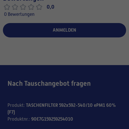
0,0
0 Bewertungen
ANMELDEN
Nach Tauschangebot fragen
TASCHENFILTER 592x592-540/10 ePM1 60%
Produkt
:
(F7)
90E7G159259254010
Produktnr.
: