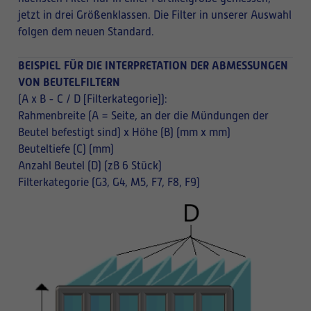
jetzt in drei Größenklassen. Die Filter in unserer Auswahl
folgen dem neuen Standard.
BEISPIEL FÜR DIE INTERPRETATION DER ABMESSUNGEN
VON BEUTELFILTERN
(A x B - C / D [Filterkategorie]):
Rahmenbreite (A = Seite, an der die Mündungen der
Beutel befestigt sind) x Höhe (B) (mm x mm)
Beuteltiefe (C) (mm)
Anzahl Beutel (D) (zB 6 Stück)
Filterkategorie (G3, G4, M5, F7, F8, F9)