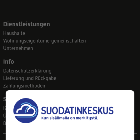
Dienstleistungen
Haushalte
Wohnungseigentümergemeinschaften
Unternehmen
Info
Datenschutzerklärung
Lieferung und Rückgabe
Zahlungsmethoden
Suodatinkeskus
Kontakt
Über uns
Blog