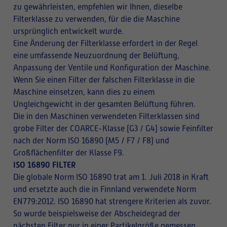
zu gewährleisten, empfehlen wir Ihnen, dieselbe
Filterklasse zu verwenden, für die die Maschine
ursprünglich entwickelt wurde.
Eine Änderung der Filterklasse erfordert in der Regel
eine umfassende Neuzuordnung der Belüftung,
Anpassung der Ventile und Konfiguration der Maschine.
Wenn Sie einen Filter der falschen Filterklasse in die
Maschine einsetzen, kann dies zu einem
Ungleichgewicht in der gesamten Belüftung führen.
Die in den Maschinen verwendeten Filterklassen sind
grobe Filter der COARCE-Klasse (G3 / G4) sowie Feinfilter
nach der Norm ISO 16890 (M5 / F7 / F8) und
Großflächenfilter der Klasse F9.
ISO 16890 FILTER
Die globale Norm ISO 16890 trat am 1. Juli 2018 in Kraft
und ersetzte auch die in Finnland verwendete Norm
EN779:2012. ISO 16890 hat strengere Kriterien als zuvor.
So wurde beispielsweise der Abscheidegrad der
nächsten Filter nur in einer Partikelgröße gemessen,