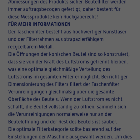
Abmessungen des Produkts sicher. Beutelfilter werden
immer auftragsbezogen gefertigt, daher besteht für
diese Messprodukte kein Rückgaberecht!
FÜR MEHR INFORMATIONEN
Der Taschenfilter besteht aus hochwertiger Kunstfaser
und der Filterrahmen aus strapazierfähigem
recycelbarem Metall.
Die Öffnungen der konischen Beutel sind so konstruiert,
dass sie von der Kraft des Luftstroms getrennt bleiben,
was eine optimale gleichmäßige Verteilung des
Luftstroms im gesamten Filter ermöglicht. Bei richtiger
Dimensionierung des Filters filtert der Taschenfilter
Verunreinigungen gleichmäßig über die gesamte
Oberfläche des Beutels. Wenn der Luftstrom es nicht
schafft, die Beutel vollständig zu öffnen, sammeln sich
die Verunreinigungen normalerweise nur an der
Beutelöffnung und der Rest des Beutels ist sauber.
Die optimale Filterkategorie sollte basierend auf den
Einstellungen der Maschine ausgewählt werden. Um dies