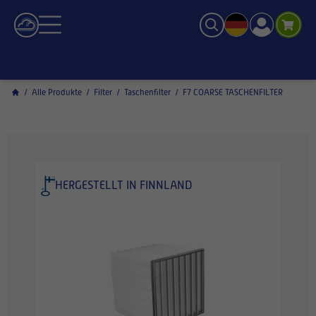
/
Alle Produkte
/
Filter
/
Taschenfilter
/
F7 COARSE TASCHENFILTER
HERGESTELLT IN FINNLAND