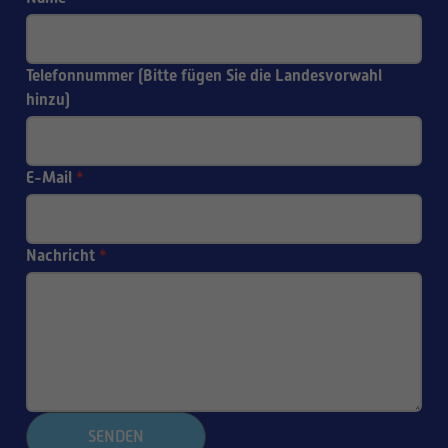
Telefonnummer (Bitte fügen Sie die Landesvorwahl
hinzu)
E-Mail
*
Nachricht
*
SENDEN