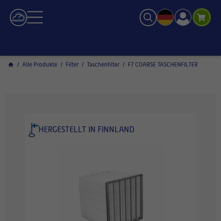
/
Alle Produkte
/
Filter
/
Taschenfilter
/
F7 COARSE TASCHENFILTER
HERGESTELLT IN FINNLAND