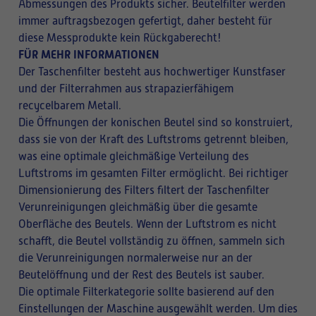
Abmessungen des Produkts sicher. Beutelfilter werden
immer auftragsbezogen gefertigt, daher besteht für
diese Messprodukte kein Rückgaberecht!
FÜR MEHR INFORMATIONEN
Der Taschenfilter besteht aus hochwertiger Kunstfaser
und der Filterrahmen aus strapazierfähigem
recycelbarem Metall.
Die Öffnungen der konischen Beutel sind so konstruiert,
dass sie von der Kraft des Luftstroms getrennt bleiben,
was eine optimale gleichmäßige Verteilung des
Luftstroms im gesamten Filter ermöglicht. Bei richtiger
Dimensionierung des Filters filtert der Taschenfilter
Verunreinigungen gleichmäßig über die gesamte
Oberfläche des Beutels. Wenn der Luftstrom es nicht
schafft, die Beutel vollständig zu öffnen, sammeln sich
die Verunreinigungen normalerweise nur an der
Beutelöffnung und der Rest des Beutels ist sauber.
Die optimale Filterkategorie sollte basierend auf den
Einstellungen der Maschine ausgewählt werden. Um dies