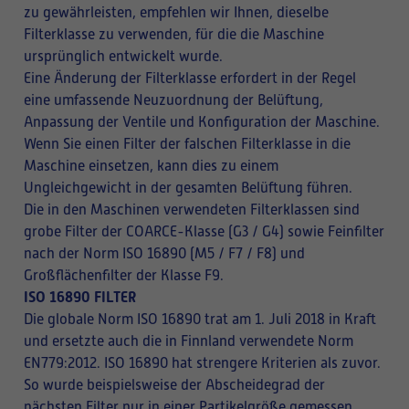
zu gewährleisten, empfehlen wir Ihnen, dieselbe
Filterklasse zu verwenden, für die die Maschine
ursprünglich entwickelt wurde.
Eine Änderung der Filterklasse erfordert in der Regel
eine umfassende Neuzuordnung der Belüftung,
Anpassung der Ventile und Konfiguration der Maschine.
Wenn Sie einen Filter der falschen Filterklasse in die
Maschine einsetzen, kann dies zu einem
Ungleichgewicht in der gesamten Belüftung führen.
Die in den Maschinen verwendeten Filterklassen sind
grobe Filter der COARCE-Klasse (G3 / G4) sowie Feinfilter
nach der Norm ISO 16890 (M5 / F7 / F8) und
Großflächenfilter der Klasse F9.
ISO 16890 FILTER
Die globale Norm ISO 16890 trat am 1. Juli 2018 in Kraft
und ersetzte auch die in Finnland verwendete Norm
EN779:2012. ISO 16890 hat strengere Kriterien als zuvor.
So wurde beispielsweise der Abscheidegrad der
nächsten Filter nur in einer Partikelgröße gemessen,