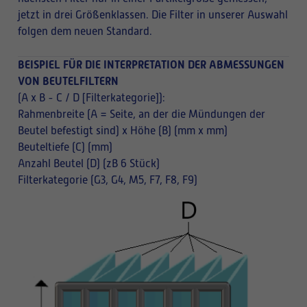
jetzt in drei Größenklassen. Die Filter in unserer Auswahl
folgen dem neuen Standard.
BEISPIEL FÜR DIE INTERPRETATION DER ABMESSUNGEN
VON BEUTELFILTERN
(A x B - C / D [Filterkategorie]):
Rahmenbreite (A = Seite, an der die Mündungen der
Beutel befestigt sind) x Höhe (B) (mm x mm)
Beuteltiefe (C) (mm)
Anzahl Beutel (D) (zB 6 Stück)
Filterkategorie (G3, G4, M5, F7, F8, F9)