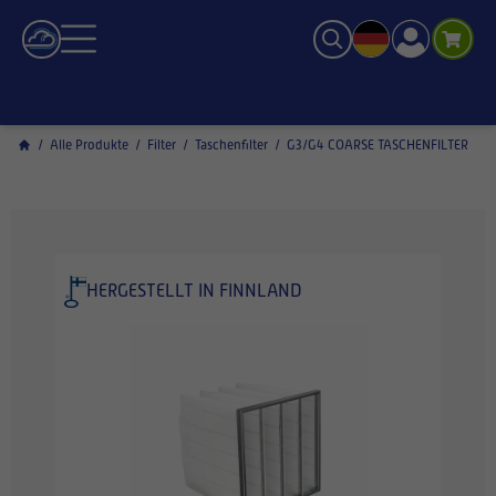
/
Alle Produkte
/
Filter
/
Taschenfilter
/
G3/G4 COARSE TASCHENFILTER
HERGESTELLT IN FINNLAND