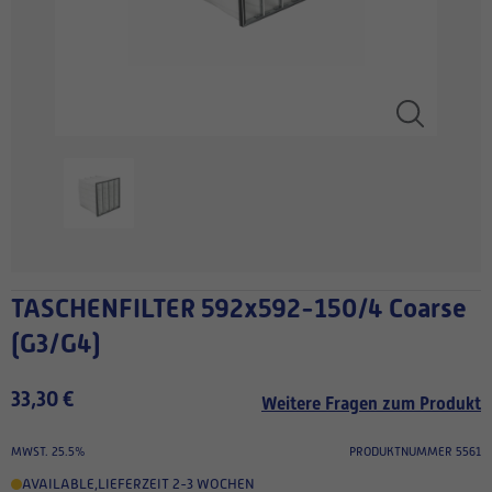
TASCHENFILTER 592x592-150/4 Coarse
(G3/G4)
33,30 €
Weitere Fragen zum Produkt
MWST. 25.5%
PRODUKTNUMMER 5561
AVAILABLE
,
LIEFERZEIT 2-3 WOCHEN