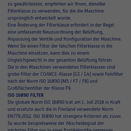
zu gewährleisten, empfehlen wir Ihnen, dieselbe
Filterklasse zu verwenden, für die die Maschine
ursprünglich entwickelt wurde.
Eine Änderung der Filterklasse erfordert in der Regel
eine umfassende Neuzuordnung der Belüftung,
Anpassung der Ventile und Konfiguration der Maschine.
Wenn Sie einen Filter der falschen Filterklasse in die
Maschine einsetzen, kann dies zu einem
Ungleichgewicht in der gesamten Belüftung führen.
Die in den Maschinen verwendeten Filterklassen sind
grobe Filter der COARCE-Klasse (G3 / G4) sowie Feinfilter
nach der Norm ISO 16890 (M5 / F7 / F8) und
Großflächenfilter der Klasse F9.
ISO 16890 FILTER
Die globale Norm ISO 16890 trat am 1. Juli 2018 in Kraft
und ersetzte auch die in Finnland verwendete Norm
EN779:2012. ISO 16890 hat strengere Kriterien als zuvor.
So wurde beispielsweise der Abscheidegrad der
nächsten Filter nur in einer Partikelgröße gemessen,