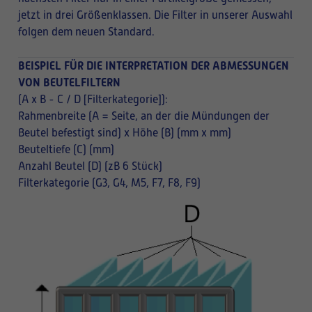
jetzt in drei Größenklassen. Die Filter in unserer Auswahl
folgen dem neuen Standard.
BEISPIEL FÜR DIE INTERPRETATION DER ABMESSUNGEN
VON BEUTELFILTERN
(A x B - C / D [Filterkategorie]):
Rahmenbreite (A = Seite, an der die Mündungen der
Beutel befestigt sind) x Höhe (B) (mm x mm)
Beuteltiefe (C) (mm)
Anzahl Beutel (D) (zB 6 Stück)
Filterkategorie (G3, G4, M5, F7, F8, F9)