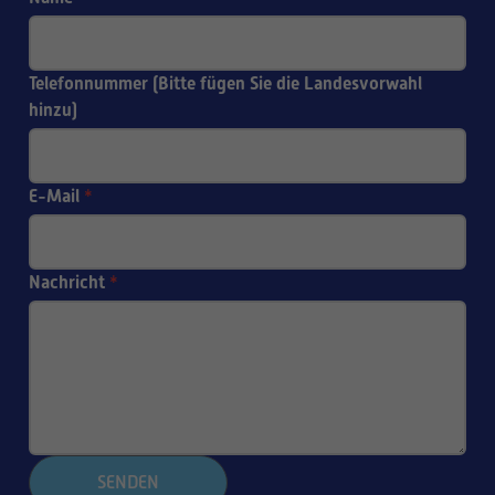
Telefonnummer (Bitte fügen Sie die Landesvorwahl
hinzu)
E-Mail
*
Nachricht
*
SENDEN