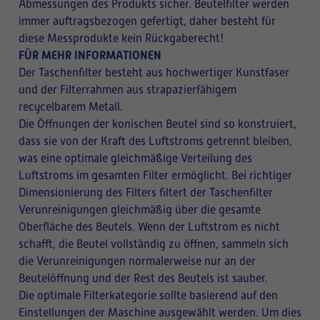
Abmessungen des Produkts sicher. Beutelfilter werden
immer auftragsbezogen gefertigt, daher besteht für
diese Messprodukte kein Rückgaberecht!
FÜR MEHR INFORMATIONEN
Der Taschenfilter besteht aus hochwertiger Kunstfaser
und der Filterrahmen aus strapazierfähigem
recycelbarem Metall.
Die Öffnungen der konischen Beutel sind so konstruiert,
dass sie von der Kraft des Luftstroms getrennt bleiben,
was eine optimale gleichmäßige Verteilung des
Luftstroms im gesamten Filter ermöglicht. Bei richtiger
Dimensionierung des Filters filtert der Taschenfilter
Verunreinigungen gleichmäßig über die gesamte
Oberfläche des Beutels. Wenn der Luftstrom es nicht
schafft, die Beutel vollständig zu öffnen, sammeln sich
die Verunreinigungen normalerweise nur an der
Beutelöffnung und der Rest des Beutels ist sauber.
Die optimale Filterkategorie sollte basierend auf den
Einstellungen der Maschine ausgewählt werden. Um dies