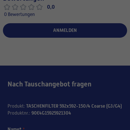
0,0
0 Bewertungen
ANMELDEN
Nach Tauschangebot fragen
TASCHENFILTER 592x592-150/4 Coarse (G3/G4)
Produkt
:
90E4G15925921304
Produktnr.
:
Name*
*