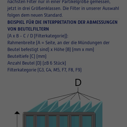
nächsten Filter nur in einer Partikelgröße gemessen,
jetzt in drei Größenklassen. Die Filter in unserer Auswahl
folgen dem neuen Standard.
BEISPIEL FÜR DIE INTERPRETATION DER ABMESSUNGEN
VON BEUTELFILTERN
(A x B - C / D [Filterkategorie]):
Rahmenbreite (A = Seite, an der die Mündungen der
Beutel befestigt sind) x Höhe (B) (mm x mm)
Beuteltiefe (C) (mm)
Anzahl Beutel (D) (zB 6 Stück)
Filterkategorie (G3, G4, M5, F7, F8, F9)