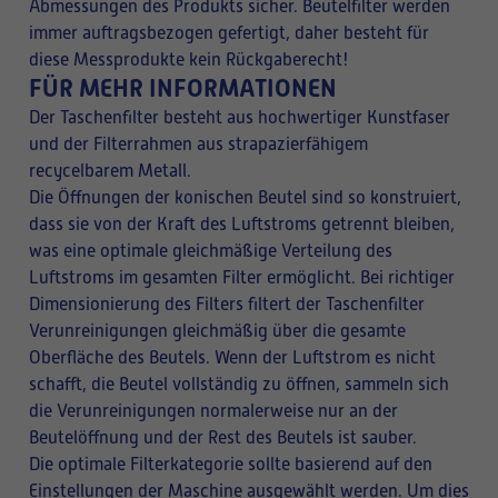
Abmessungen des Produkts sicher. Beutelfilter werden
immer auftragsbezogen gefertigt, daher besteht für
diese Messprodukte kein Rückgaberecht!
FÜR MEHR INFORMATIONEN
Der Taschenfilter besteht aus hochwertiger Kunstfaser
und der Filterrahmen aus strapazierfähigem
recycelbarem Metall.
Die Öffnungen der konischen Beutel sind so konstruiert,
dass sie von der Kraft des Luftstroms getrennt bleiben,
was eine optimale gleichmäßige Verteilung des
Luftstroms im gesamten Filter ermöglicht. Bei richtiger
Dimensionierung des Filters filtert der Taschenfilter
Verunreinigungen gleichmäßig über die gesamte
Oberfläche des Beutels. Wenn der Luftstrom es nicht
schafft, die Beutel vollständig zu öffnen, sammeln sich
die Verunreinigungen normalerweise nur an der
Beutelöffnung und der Rest des Beutels ist sauber.
Die optimale Filterkategorie sollte basierend auf den
Einstellungen der Maschine ausgewählt werden. Um dies