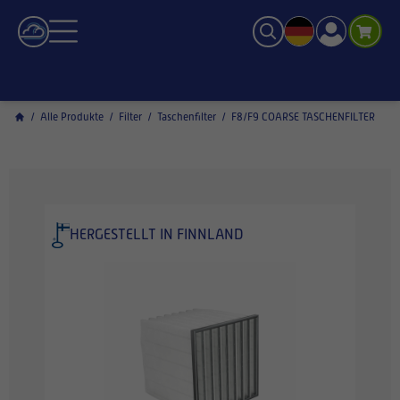
/
Alle Produkte
/
Filter
/
Taschenfilter
/
F8/F9 COARSE TASCHENFILTER
HERGESTELLT IN FINNLAND