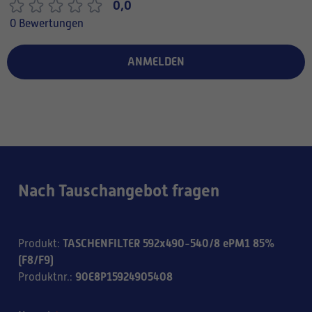
0,0
0 Bewertungen
ANMELDEN
Nach Tauschangebot fragen
TASCHENFILTER 592x490-540/8 ePM1 85%
Produkt
:
(F8/F9)
90E8P15924905408
Produktnr.
: