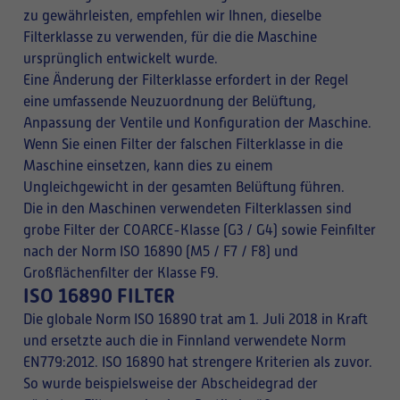
zu gewährleisten, empfehlen wir Ihnen, dieselbe
Filterklasse zu verwenden, für die die Maschine
ursprünglich entwickelt wurde.
Eine Änderung der Filterklasse erfordert in der Regel
eine umfassende Neuzuordnung der Belüftung,
Anpassung der Ventile und Konfiguration der Maschine.
Wenn Sie einen Filter der falschen Filterklasse in die
Maschine einsetzen, kann dies zu einem
Ungleichgewicht in der gesamten Belüftung führen.
Die in den Maschinen verwendeten Filterklassen sind
grobe Filter der COARCE-Klasse (G3 / G4) sowie Feinfilter
nach der Norm ISO 16890 (M5 / F7 / F8) und
Großflächenfilter der Klasse F9.
ISO 16890 FILTER
Die globale Norm ISO 16890 trat am 1. Juli 2018 in Kraft
und ersetzte auch die in Finnland verwendete Norm
EN779:2012. ISO 16890 hat strengere Kriterien als zuvor.
So wurde beispielsweise der Abscheidegrad der