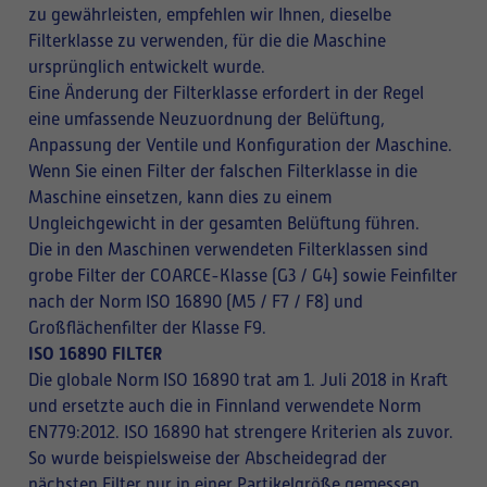
zu gewährleisten, empfehlen wir Ihnen, dieselbe
Filterklasse zu verwenden, für die die Maschine
ursprünglich entwickelt wurde.
Eine Änderung der Filterklasse erfordert in der Regel
eine umfassende Neuzuordnung der Belüftung,
Anpassung der Ventile und Konfiguration der Maschine.
Wenn Sie einen Filter der falschen Filterklasse in die
Maschine einsetzen, kann dies zu einem
Ungleichgewicht in der gesamten Belüftung führen.
Die in den Maschinen verwendeten Filterklassen sind
grobe Filter der COARCE-Klasse (G3 / G4) sowie Feinfilter
nach der Norm ISO 16890 (M5 / F7 / F8) und
Großflächenfilter der Klasse F9.
ISO 16890 FILTER
Die globale Norm ISO 16890 trat am 1. Juli 2018 in Kraft
und ersetzte auch die in Finnland verwendete Norm
EN779:2012. ISO 16890 hat strengere Kriterien als zuvor.
So wurde beispielsweise der Abscheidegrad der
nächsten Filter nur in einer Partikelgröße gemessen,