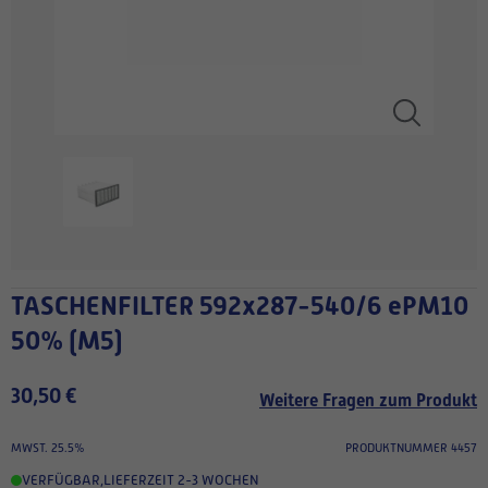
TASCHENFILTER 592x287-540/6 ePM10
50% (M5)
30,50 €
Weitere Fragen zum Produkt
MWST. 25.5%
PRODUKTNUMMER 4457
VERFÜGBAR
,
LIEFERZEIT 2-3 WOCHEN