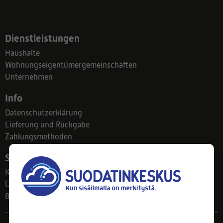
Dienstleistungen
Haushalte
Wohnungseigentümergemeinschaften
Unternehmen
Info
Datenschutzerklärung
Lieferung und Rückgabe
Zahlungsmethoden
Suodatinkeskus
Kontakt
Über uns
Blog