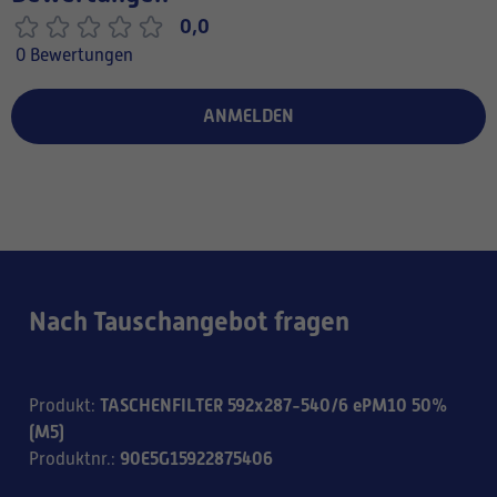
0,0
0 Bewertungen
ANMELDEN
Nach Tauschangebot fragen
TASCHENFILTER 592x287-540/6 ePM10 50%
Produkt
:
(M5)
90E5G15922875406
Produktnr.
: