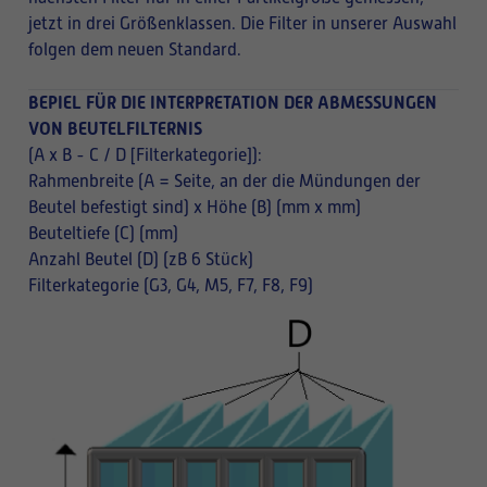
jetzt in drei Größenklassen. Die Filter in unserer Auswahl
folgen dem neuen Standard.
BEPIEL FÜR DIE INTERPRETATION DER ABMESSUNGEN
VON BEUTELFILTERNIS
(A x B - C / D [Filterkategorie]):
Rahmenbreite (A = Seite, an der die Mündungen der
Beutel befestigt sind) x Höhe (B) (mm x mm)
Beuteltiefe (C) (mm)
Anzahl Beutel (D) (zB 6 Stück)
Filterkategorie (G3, G4, M5, F7, F8, F9)