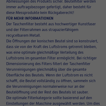
Abmessungen des Produkts sicher. Beutelfilter werden
immer auftragsbezogen gefertigt, daher besteht für
diese Messprodukte kein Rückgaberecht!
FÜR MEHR INFORMATIONEN
Der Taschenfilter besteht aus hochwertiger Kunstfaser
und der Filterrahmen aus strapazierfähigem
recycelbarem Metall.
Die Öffnungen der konischen Beutel sind so konstruiert,
dass sie von der Kraft des Luftstroms getrennt bleiben,
was eine optimale gleichmäßige Verteilung des
Luftstroms im gesamten Filter ermöglicht. Bei richtiger
Dimensionierung des Filters filtert der Taschenfilter
Verunreinigungen gleichmäßig über die gesamte
Oberfläche des Beutels. Wenn der Luftstrom es nicht
schafft, die Beutel vollständig zu öffnen, sammeln sich
die Verunreinigungen normalerweise nur an der
Beutelöffnung und der Rest des Beutels ist sauber.
Die optimale Filterkategorie sollte basierend auf den
Einstellungen der Maschine ausgewählt werden. Um dies