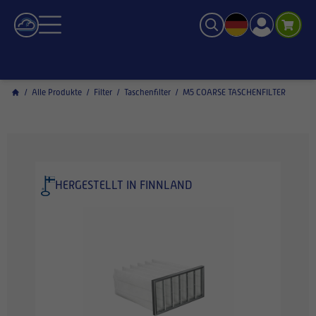
/
Alle Produkte
/
Filter
/
Taschenfilter
/
M5 COARSE TASCHENFILTER
HERGESTELLT IN FINNLAND