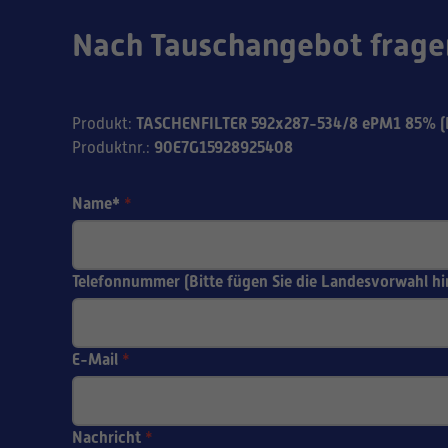
Nach Tauschangebot frage
TASCHENFILTER 592x287-534/8 ePM1 85% (
Produkt
:
90E7G15928925408
Produktnr.
:
Name*
*
Telefonnummer (Bitte fügen Sie die Landesvorwahl hi
E-Mail
*
Nachricht
*