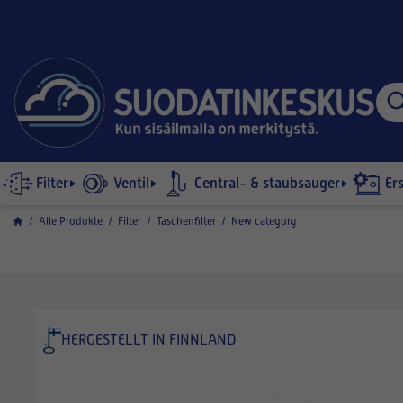
Filter
Ventil
Central- & staubsauger
Er
/
Alle Produkte
/
Filter
/
Taschenfilter
/
New category
HERGESTELLT IN FINNLAND