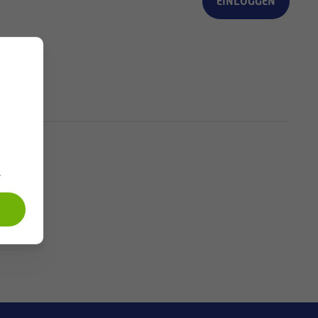
EINLOGGEN
.